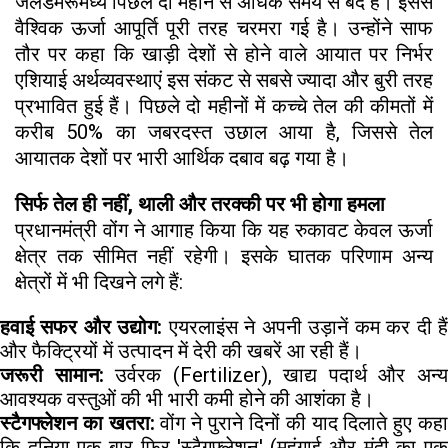
जलडमरूमध्य पिछले दो महीने से अधिक समय से बंद है। इससे
वैश्विक ऊर्जा आपूर्ति पूरी तरह चरमरा गई है। उन्होंने साफ
तौर पर कहा कि खाड़ी देशों से होने वाले आयात पर निर्भर
एशियाई अर्थव्यवस्थाएं इस संकट से सबसे ज्यादा और बुरी तरह
प्रभावित हुई हैं। पिछले दो महीनों में कच्चे तेल की कीमतों में
करीब 50% का जबरदस्त उछाल आया है, जिससे तेल
आयातक देशों पर भारी आर्थिक दबाव बढ़ गया है।
सिर्फ तेल ही नहीं, थाली और तरक्की पर भी होगा हमला
प्रधानमंत्री वोंग ने आगाह किया कि यह रुकावट केवल ऊर्जा
क्षेत्र तक सीमित नहीं रहेगी। इसके घातक परिणाम अन्य
क्षेत्रों में भी दिखने लगे हैं:
हवाई सफर और उद्योग:
एयरलाइंस ने अपनी उड़ानें कम कर दी है
और फैक्ट्रियों में उत्पादन में देरी की खबरें आ रही हैं।
जरूरी सामान:
उर्वरक (Fertilizer), खाद्य पदार्थ और अन्
आवश्यक वस्तुओं की भी भारी कमी होने की आशंका है।
स्टैगफ्लेशन का खतरा:
वोंग ने पुराने दिनों की याद दिलाते हुए कह
कि दुनिया एक बार फिर 'स्टैगफ्लेशन' (महंगाई और मंदी का एक