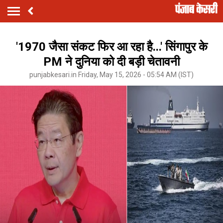
'1970 जैसा संकट फिर आ रहा है...' सिंगापुर के
PM ने दुनिया को दी बड़ी चेतावनी
punjabkesari.in Friday, May 15, 2026 - 05:54 AM (IST)