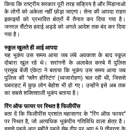
किया कि राष्ट्रीय सरकार पूरी तरह सक्रिय है और मिंडानाओ
के लोगों को अकेला नहीं छोड़ा जाएगा। सेना की आपदा राहत
इकाइयों को प्रभावित क्षेत्रों में तैनात कर दिया गया है।
जनरल सैंटोस हवाई अड्डे को अगले आदेश तक बंद कर दिया
गया है।
स्कूल खुलते ही आई आपदा
यह भूकंप उस समय आया जब लंबे अवकाश के बाद स्कूल
दोबारा खुल रहे थे। सरांगनी के अलाबेल कस्बे में पुलिस
प्रमुख बेंजी एंकेटा ने बताया कि भूकंप उस समय आया जब
पुलिस की 'फ्लैग होस्टिंग' (ध्वजारोहण) चल रही थी, जिससे
घबराहट में कुछ लोग बेहोश भी हो गए। उन्होंने इसे अब तक
का सबसे शक्तिशाली भूकंप बताया है।
रिंग ऑफ फायर पर स्थित है फिलीपींस
बता दें कि फिलीपींस प्रशांत महासागर के "रिंग ऑफ फायर"
पर स्थित है, जो अत्यधिक भूकंपीय गतिविधि वाला क्षेत्र है।
इससे पहले आठ महीने पहले सेबू द्वीप पर आए 6.9 तीव्रता के