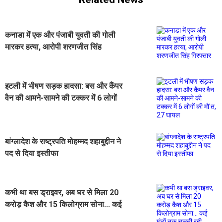
कनाडा में एक और पंजाबी युवती की गोली
मारकर हत्या, आरोपी शरणजीत सिंह
गिरफ्तार
इटली में भीषण सड़क हादसा: बस और कैंपर
वैन की आमने-सामने की टक्कर में 6 लोगों
की मौ'त, 27 घायल
बांग्लादेश के राष्ट्रपति मोहम्मद शहाबुद्दीन ने
पद से दिया इस्तीफा
कभी था बस ड्राइवर, अब घर से मिला 20
करोड़ कैश और 15 किलोग्राम सोना... कई
घंटों तक चलती रही गिनती