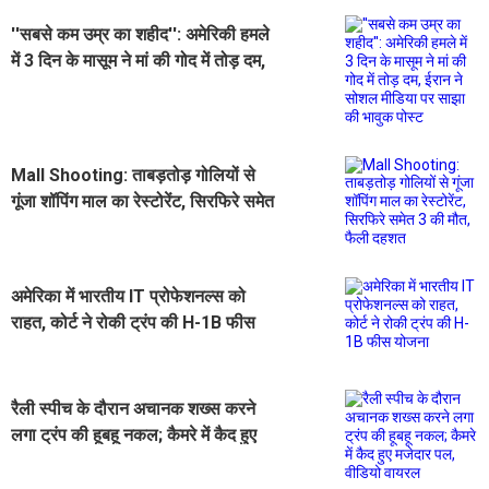
''सबसे कम उम्र का शहीद'': अमेरिकी हमले
में 3 दिन के मासूम ने मां की गोद में तोड़ दम,
ईरान ने सोशल मीडिया पर साझा की भावुक
पोस्ट
Mall Shooting: ताबड़तोड़ गोलियों से
गूंजा शॉपिंग माल का रेस्टोरेंट, सिरफिरे समेत
3 की मौत, फैली दहशत
अमेरिका में भारतीय IT प्रोफेशनल्स को
राहत, कोर्ट ने रोकी ट्रंप की H-1B फीस
योजना
रैली स्पीच के दौरान अचानक शख्स करने
लगा ट्रंप की हूबहू नकल; कैमरे में कैद हुए
मजेदार पल, वीडियो वायरल