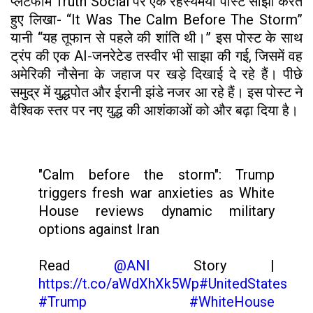
प्लेटफॉर्म Truth Social पर एक रहस्यमयी पोस्ट साझा करते
हुए लिखा- “It Was The Calm Before The Storm”
यानी “यह तूफान से पहले की शांति थी।” इस पोस्ट के साथ
ट्रंप की एक AI-जनरेटेड तस्वीर भी साझा की गई, जिसमें वह
अमेरिकी नौसेना के जहाज पर खड़े दिखाई दे रहे हैं। पीछे
समुद्र में युद्धपोत और ईरानी झंडे नजर आ रहे हैं। इस पोस्ट ने
वैश्विक स्तर पर नए युद्ध की आशंकाओं को और बढ़ा दिया है।
"Calm before the storm": Trump
triggers fresh war anxieties as White
House reviews dynamic military
options against Iran
Read
@ANI
Story |
https://t.co/aWdXhXk5Wp
#UnitedStates
#Trump
#WhiteHouse