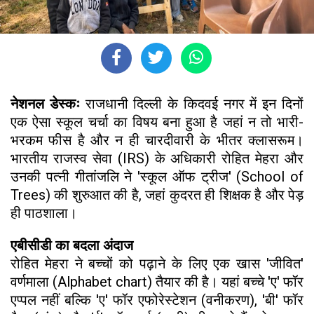
नेशनल डेस्कः
राजधानी दिल्ली के किदवई नगर में इन दिनों
एक ऐसा स्कूल चर्चा का विषय बना हुआ है जहां न तो भारी-
भरकम फीस है और न ही चारदीवारी के भीतर क्लासरूम।
भारतीय राजस्व सेवा (IRS) के अधिकारी रोहित मेहरा और
उनकी पत्नी गीतांजलि ने 'स्कूल ऑफ ट्रीज' (School of
Trees) की शुरुआत की है, जहां कुदरत ही शिक्षक है और पेड़
ही पाठशाला।
एबीसीडी का बदला अंदाज
रोहित मेहरा ने बच्चों को पढ़ाने के लिए एक खास 'जीवित'
वर्णमाला (Alphabet chart) तैयार की है। यहां बच्चे 'ए' फॉर
एप्पल नहीं बल्कि 'ए' फॉर एफोरेस्टेशन (वनीकरण), 'बी' फॉर