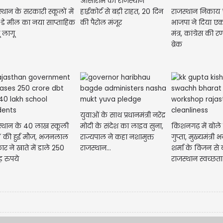
आसाराम को राजस्थान
्थान के सरकारी स्कूलों में
हाईकोर्ट से बड़ी राहत, 20 दिन
राजस्थान निकाय 
डे मील का नया साप्ताहिक
की पैरोल मंजूर
भाजपा ने दिया ए
ू लागू
मंत्र, कांग्रेस की
ब्रेक
युवाओं के साथ प्रधानमंत्री नरेंद्र
्थान के 40 लाख स्कूली
मोदी के संदेश का लाइव सुना,
किशनगढ़ में बोले 
ों की हुई मौज, भजनलाल
राज्यपाल ने कहा नशामुक्त
गुप्ता, मुख्यमंत्
र ने खाते में डाले 250
राजस्थान...
शर्मा के विजन से 
़ रुपये
राजस्थान स्वच्छत