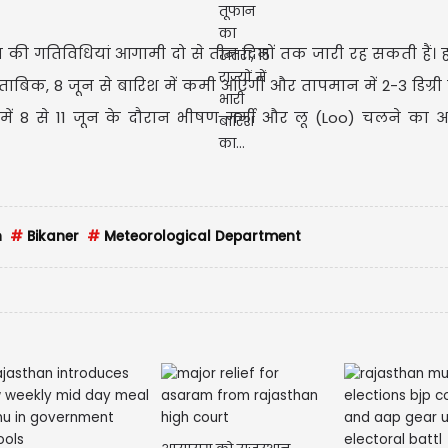
श की गतिविधियां आगामी दो से तीन दिनों तक जारी रह सकती हैं। ह
ताबिक, 8 जून से बारिश में कमी आएगी और तापमान में 2-3 डिग्री
ं में 8 से 11 जून के दौरान भीषण गर्मी और लू (Loo) चलने का अ
h
#
Bikaner
#
Meteorological Department