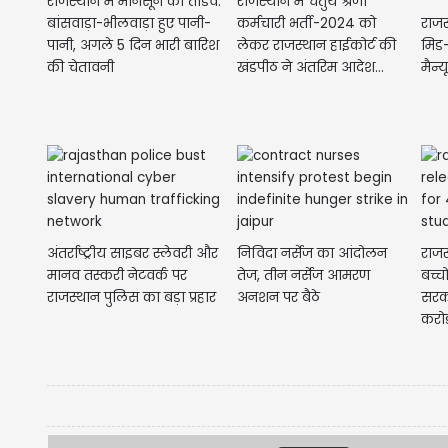
राजस्थान में मानसून का तांडव:
राजस्थान में चतुर्थ श्रेणी
बांसवाड़ा-भीलवाड़ा हुए पानी-
कर्मचारी भर्ती-2024 को
राजस
पानी, अगले 5 दिन भारी बारिश
लेकर राजस्थान हाईकोर्ट की
मिड-
की चेतावनी
खंडपीठ ने अंतरिम आदेश...
मैन्य
अंतर्राष्ट्रीय साइबर स्लेवरी और
निविदा नर्सेज का आंदोलन
राजस
मानव तस्करी नेटवर्क पर
तेज, तीन नर्सेज आमरण
बच्च
राजस्थान पुलिस का बड़ा प्रहार
अनशन पर बैठे
सरका
करोड