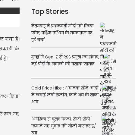
Top Stories
नेतन्याहू ने प्रधानमंत्री मोदी को किया
फोन, पश्चिम एशिया के घटनाक्रम पर
ल गया है।
हुई चर्चा
ानकारी के
मुंबई में Gen-Z से RSS प्रमुख का संवाद,
 है।
नई पीढ़ी के सवालों को बताया जायज़
Gold Price Hike : अचानक सोने-चांदी
ने लगाई लंबी छलांग, जानें अब के ताजा
दबकर मौत हो
भाव
रे रुक गए,
अमेरिका से दुखद घटना, रोजी-रोटी
कमाने गए युवक की गोली मारकर ह/
त्या