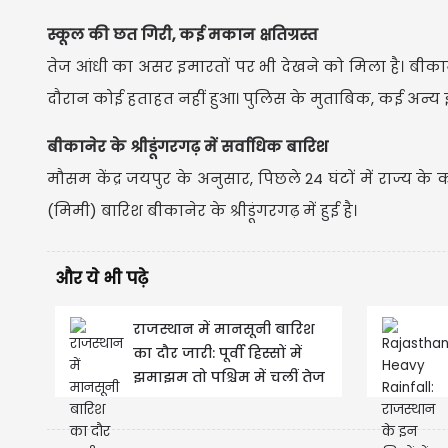
स्कूल की छत गिरी, कई मकान क्षतिग्रस्त
तेज आंधी का असर इमारतों पर भी देखने को मिला है। बी
दौरान कोई हताहत नहीं हुआ। पुलिस के मुताबिक, कई अन्य इल
बीकानेर के श्रीडूंगरगढ़ में सर्वाधिक बारिश
मौसम केंद्र जयपुर के अनुसार, पिछले 24 घंटों में राज्य क
(मिमी) बारिश बीकानेर के श्रीडूंगरगढ़ में हुई है।
और ये भी पढ़े
राजस्थान में मानसूनी बारिश
का दौर जारी: पूर्वी हिस्सों में
झमाझम तो पश्चिम में चलीं तेज
हवाएं