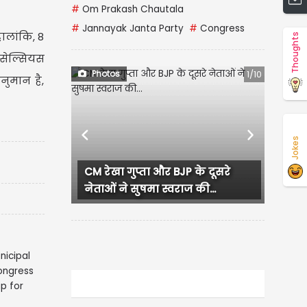
#
Om Prakash Chautala
#
Jannayak Janta Party
#
Congress
ालांकि, 8
Thoughts
 सेल्सियस
Photos
1/10
नुमान है,
Previous
Next
Jokes
CM रेखा गुप्ता और BJP के दूसरे
लुधियाना में कांग्
नेताओं ने सुषमा स्वराज की...
हंगामा, प्रदेश...