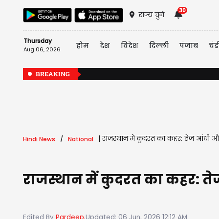
30
राज्य चुनें
Thursday
होम
देश
विदेश
दिल्ली
पंजाब
चंड
Aug 06, 2026
BREAKING
|
राजस्थान में कुदरत का कहर: तेज आंधी 
Hindi News
National
राजस्थान में कुदरत का कहर: त
Edited By
Pardeep,
Updated: 06 Jun, 2026 12:12 AM