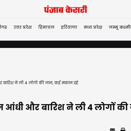
ीगढ़
उत्तर प्रदेश
हिमाचल
हरियाणा
मध्य प्रदेश़
जम्मू कश्मी
और बारिश ने ली 4 लोगों की जान, कई मकान ढहे
ेज आंधी और बारिश ने ली 4 लोगों क