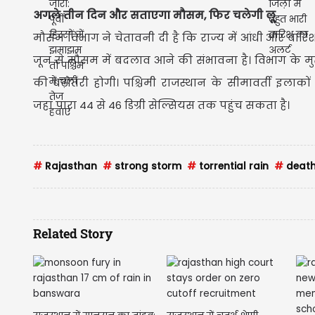
अगले तीन दिन और सताएगा मौसम, फिर चलेगी लू
मौसम विभाग ने चेतावनी दी है कि राज्य में आंधी और बारि
जून से मौसम में बदलाव आने की संभावना है। विभाग के मु
की बढ़ोतरी होगी। पश्चिमी राजस्थान के सीमावर्ती इलाको
जहां पारा 44 से 46 डिग्री सेल्सियस तक पहुंच सकता है।
#
Rajasthan
#
strong storm
#
torrential rain
#
deat
Related Story