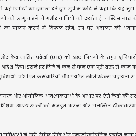
िपोर्टों का हवाला देते हुए, सुप्रीम कोर्ट ने कहा कि यह मुद्दा
ियमों को लागू करने में गंभीर कमियों को दर्शाता है। जस्टिस नाथ 
ेशों का पालन करने में विफल रहेंगे, उन पर अदालत की अवमा
ों और केंद्र शासित प्रदेशों (UTs) को ABC नियमों के तहत बुनियाद
देश दिया। इसने हर जिले में कम से कम एक पूरी तरह से काम क
िधाओं, प्रशिक्षित कर्मचारियों और पर्याप्त लॉजिस्टिक्स सहायता स
 घनत्व और भौगोलिक आवश्यकताओं के आधार पर ऐसे केंद्रों की संख्य
का प्रशिक्षण, आश्रय स्थलों को मजबूत करना और समन्वित टीकाक
ुविधाओं में एंटी-रेबीज टीके और इम्यूनोग्लोबुलिन पर्याप्त मात्रा 