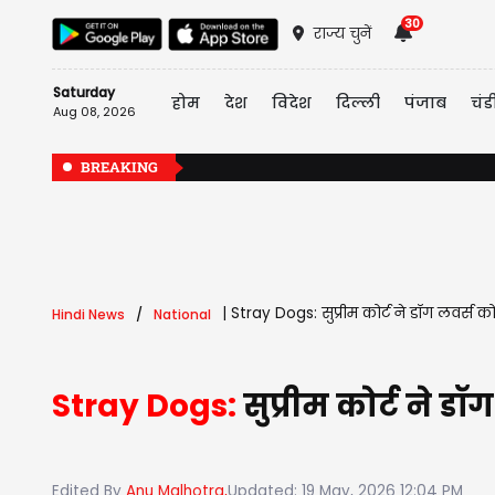
30
राज्य चुनें
Saturday
होम
देश
विदेश
दिल्ली
पंजाब
चंड
Aug 08, 2026
BREAKING
|
Stray Dogs: सुप्रीम कोर्ट ने डॉग लवर्स क
Hindi News
National
Stray Dogs:
सुप्रीम कोर्ट ने 
Edited By
Anu Malhotra,
Updated: 19 May, 2026 12:04 PM