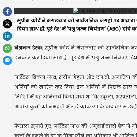
सुप्रीम कोर्ट ने मंगलवार को सार्वजनिक जगहों पर आवारा कु
दिया। साथ ही, पूरे देश में 'पशु जन्म नियंत्रण' (ABC) ढां
नेशनल डेस्क:
सुप्रीम कोर्ट ने मंगलवार को सार्वजनिक जगह
इनकार कर दिया। साथ ही, पूरे देश में 'पशु जन्म नियंत्रण'
जस्टिस विक्रम नाथ, संदीप मेहता और एन.वी. अंजारिया की ब
अर्जियों को खारिज कर दिया। इन अर्जियों में पिछले साल नवं
निर्देशों में यह अनिवार्य किया गया था कि स्कूलों, अस्पताल
आवारा कुत्तों को नसबंदी और टीकाकरण के बाद वापस उन्हीं 
फैसला सुनाते हुए, जस्टिस नाथ की अगुवाई वाली बेंच ने 
कुत्तों के हमले के डर के बिना जीने का अधिकार भी शामिल है। 