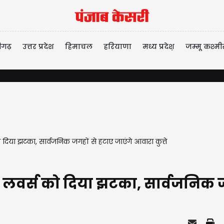
ीगढ़
उत्तर प्रदेश
हिमाचल
हरियाणा
मध्य प्रदेश़
जम्मू कश्मी
ो दिया झटका, सार्वजनिक जगहों से हटाए जाएंगे आवारा कुत्ते
डॉग लवर्स को दिया झटका, सार्वजनिक ज