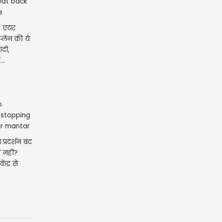
: एयर
प्लेन की ये
ंदी,
..
प्रदर्शन बंद
 नहीं?
ंद्र से