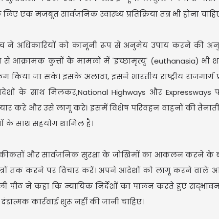
े लिए एक मजबूत सार्वजनिक स्वास्थ्य प्रतिक्रिया तंत्र भी होना चाहि
 बेंच ने अधिकारियों को कानूनी रूप से अनुमेय उपाय करने की अन
 से आक्रामक कुत्तों के मामलों में 'इच्छामृत्यु' (euthanasia) भी 
कम किया जा सके। इसके अलावा, इसने भारतीय राष्ट्रीय राजमार्ग 
ित प्रदेशों के साथ मिलकर,National Highways और Expressways
ैयार करे और उसे लागू करे। इसमें विशेष परिवहन वाहनों की तैनाती
ों के साथ सहयोग शामिल है।
 हकीकतों और सार्वजनिक सुरक्षा के जोखिमों का आकलन करने के 
 क्षेत्रों तक करने पर विचार करें। अपने आदेशों को लागू करने वाले 
ा वाली पीठ ने कहा कि न्यायिक निर्देशों का पालन करते हुए सद्भाव
डात्मक कार्रवाई शुरू नहीं की जानी चाहिए।