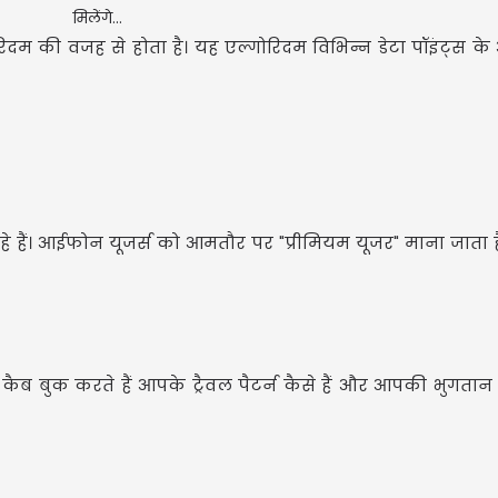
ोरिदम की वजह से होता है। यह एल्गोरिदम विभिन्न डेटा पॉइंट्स क
 हैं। आईफोन यूजर्स को आमतौर पर "प्रीमियम यूजर" माना जाता
CM
ने
बुक करते हैं आपके ट्रैवल पैटर्न कैसे हैं और आपकी भुगतान