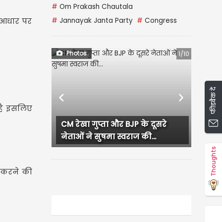
#
Om Prakash Chautala
े आधार पर
#
Jannayak Janta Party
#
Congress
Photos
1/10
फीडबैक दें
Previous
Next
 है इसलिए
 रेखा गुप्ता और BJP के दूसरे
लुधियाना में कांग्रेस कार्य
ताओं ने सुषमा स्वराज की...
हंगामा, प्रदेश...
Thoughts
 करने की