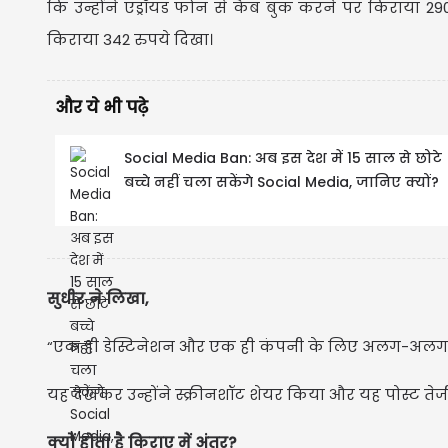
कि उन्होंने एंड्रॉयड फोन से कैब बुक करने पर किराया
किराया 342 रुपये दिखा।
और ये भी पढ़े
Social Media Ban: अब इस देश में 15 साल से छोटे
बच्चे नहीं चला सकेंगे Social Media, जानिए क्यों?
सुधीर ने लिखा,
“एक ही डेस्टिनेशन और एक ही कंपनी के लिए अलग-अलग क
यह देखकर उन्होंने स्क्रीनशॉट शेयर किया और यह पोस्ट तेज
क्यों होता है किराए में अंतर?