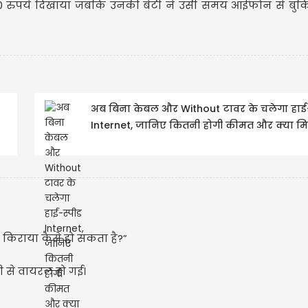
 290 रुपये दिखाया जबकि उनकी बेटी ने उसी समय आईफोन से बुक
अब बिना केबल और Without टावर के चलेगा हाई-
U
Internet, जानिए कितनी होगी कीमत और क्या मिलें
Upd
िराया कैसे हो सकता है?”
ी से वायरल हो गई।