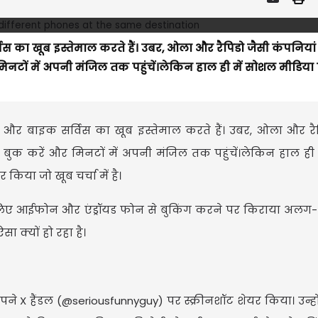
का खूब इस्तेमाल करते हैं। उबर, ओला और रैपिडो जैसी कंपनिया
िनटों में अपनी मंजिल तक पहुंचें।लेकिन हाल ही में सोशल मीडिय
 बाइक सर्विस का खूब इस्तेमाल करते हैं। उबर, ओला और रैप
बुक करें और मिनटों में अपनी मंजिल तक पहुंचें।लेकिन हाल ही
िया जो खूब चर्चा में है।
े लिए आईफोन और एंड्रॉयड फोन से बुकिंग करने पर किराया अल
ा क्यों हो रहा है।
पने X हैंडल (@seriousfunnyguy) पर स्क्रीनशॉट शेयर किया। उन्हो