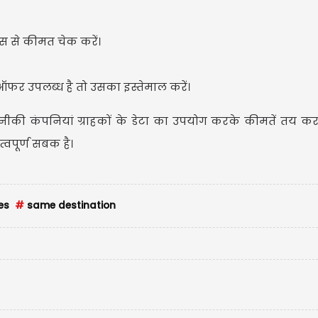
स से कीमत चेक करें।
फर उपलब्ध है तो उसका इस्तेमाल करें।
ी कंपनियां ग्राहकों के डेटा का उपयोग करके कीमतें तय करत
वपूर्ण सबक है।
es
#
same destination