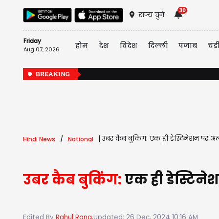
30
राज्य चुनें
Friday
होम
देश
विदेश
दिल्ली
पंजाब
चंड
Aug 07, 2026
BREAKING
|
उबर कैब बुकिंग: एक ही डेस्टिनेशन पर
Hindi News
National
उबर कैब बुकिंग:
एक ही डेस्टि
Edited By
Rahul Rana,
Updated: 26 Dec, 2024 10:16 AM