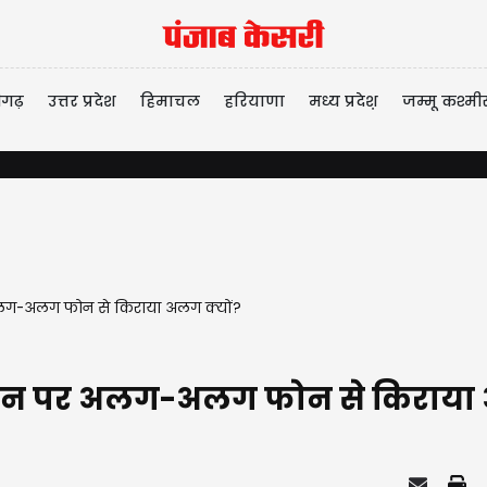
ीगढ़
उत्तर प्रदेश
हिमाचल
हरियाणा
मध्य प्रदेश़
जम्मू कश्मी
 अलग-अलग फोन से किराया अलग क्यों?
नेशन पर अलग-अलग फोन से किराया 