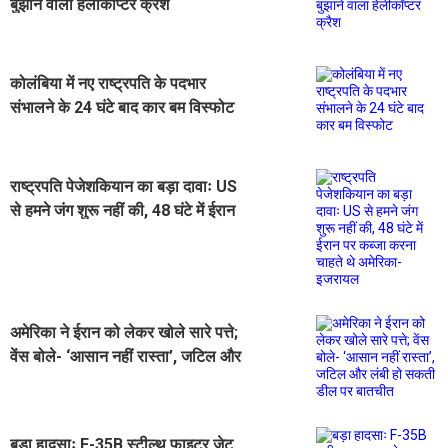
बुझाने वाला हेलीकॉप्टर क्रैश
कोलंबिया में नए राष्ट्रपति के पदभार
संभालने के 24 घंटे बाद कार बम विस्फोट
राष्ट्रपति पेजेशकियान का बड़ा दावाः US
से हमने जंग शुरू नहीं की, 48 घंटे में ईरान
पर कब्जा करना चाहते थे अमेरिका-इजरायल
अमेरिका ने ईरान को लेकर खोले सारे पत्ते;
वेंस बोले- ‘आसान नहीं रास्ता’, जटिल और
लंबी हो सकती डील पर बातचीत
बड़ा हादसाः F-35B स्टील्थ फाइटर जेट