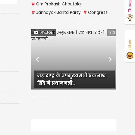
Thoughts
#
Om Prakash Chautala
#
Jannayak Janta Party
#
Congress
Photos
1/10
Jokes
Previous
Next
महाराष्ट्र के उपमुख्यमंत्री एकनाथ
शिंदे ने प्रधानमंत्री...