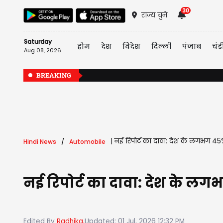
30
राज्य चुनें
Saturday
होम
देश
विदेश
दिल्ली
पंजाब
चंड
Aug 08, 2026
BREAKING
|
नई रिपोर्ट का दावा: देश के लगभग 45% घर
Hindi News
Automobile
नई रिपोर्ट का दावा: देश के लगभग 
Edited By
Radhika,
Updated: 01 Jul, 2026 12:32 PM