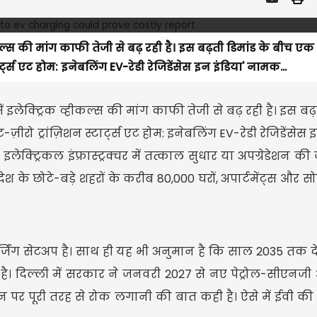
हीकल्स की मांग काफी तेजी से बढ़ रही है। इस बढ़ती डिमांड के बीच एक
ार्ट्स एट होम: इनेबलिंग EV-रेडी रेजिडेंसेस इन इंडिया' नामक...
ें इलेक्ट्रिक व्हीकल्स की मांग काफी तेजी से बढ़ रही है। इस बढ़
़ीरो ट्रांज़िशन स्टार्ट्स एट होम: इनेबलिंग EV-रेडी रेजिडेंसेस इ
क्ट्रिकल इंफ्रास्ट्रक्चर में तत्काल सुधार या अपग्रेडेशन की 
 देश के छोटे-बड़े शहरों के करीब 80,000 घरों, अपार्टमेंट्स और स
र्जिंग सेटअप है। साथ ही यह भी अनुमान है कि साल 2035 तक दे
% है। दिल्ली में सरकार ने जनवरी 2027 से नए पेट्रोल-सीएन
्रेशन पर पूरी तरह से रोक लगानी की बात कही है। ऐसे में ईवी क