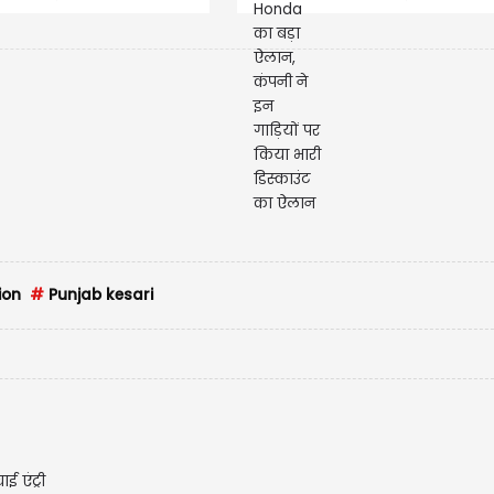
ेलू बिक्री में...
डिस्काउंट का ऐलान
ion
#
Punjab kesari
 एंट्री