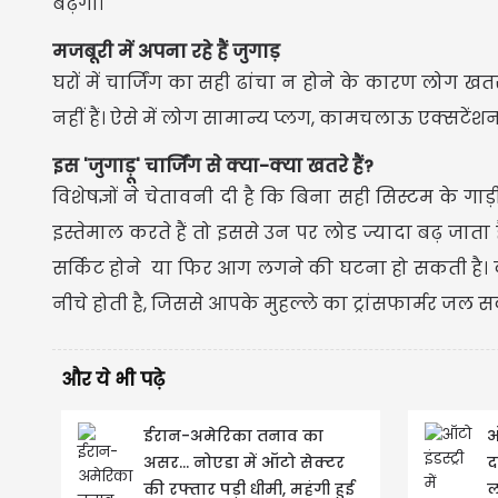
बढ़ेगी।
मजबूरी में अपना रहे हैं जुगाड़
घरों में चार्जिंग का सही ढांचा न होने के कारण लोग खत
नहीं हैं। ऐसे में लोग सामान्य प्लग, कामचलाऊ एक्सटेंशन
इस 'जुगाड़ू' चार्जिंग से क्या-क्या खतरे हैं?
विशेषज्ञों ने चेतावनी दी है कि बिना सही सिस्टम के गाड
इस्तेमाल करते हैं तो इससे उन पर लोड ज्यादा बढ़ जाता 
सर्किट होने या फिर आग लगने की घटना हो सकती है। दूस
नीचे होती है, जिससे आपके मुहल्ले का ट्रांसफार्मर 
और ये भी पढ़े
ईरान-अमेरिका तनाव का
ऑ
असर... नोएडा में ऑटो सेक्टर
द
की रफ्तार पड़ी धीमी, महंगी हुई
ल