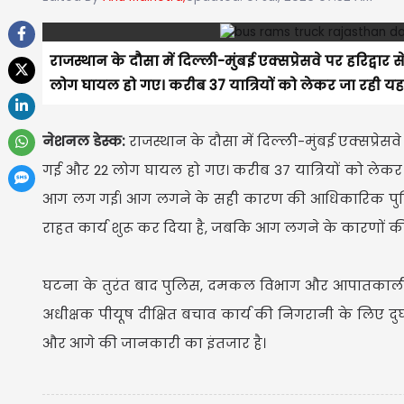
राजस्थान के दौसा में दिल्ली-मुंबई एक्सप्रेसवे पर हरिद्वा
लोग घायल हो गए। करीब 37 यात्रियों को लेकर जा रही यह ब
नेशनल डेस्क:
राजस्थान के दौसा में दिल्ली-मुंबई एक्सप्रेसव
गई और 22 लोग घायल हो गए। करीब 37 यात्रियों को लेकर जा
आग लग गई। आग लगने के सही कारण की आधिकारिक पुष्टि अभ
राहत कार्य शुरू कर दिया है, जबकि आग लगने के कारणों की
घटना के तुरंत बाद पुलिस, दमकल विभाग और आपातकालीन प्
अधीक्षक पीयूष दीक्षित बचाव कार्य की निगरानी के लिए दु
और आगे की जानकारी का इंतजार है।