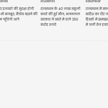
 इलाकों की सुरक्षा होगी
राजस्थान के 40 लाख स्कूली
राजस्थान में मा
ी मजबूत, मैंग्रोव बढ़ाने की
बच्चों की हुई मौज, भजनलाल
बारिश का दौर जार
म पहुँचेगी आगे
सरकार ने खाते में डाले 250
हिस्सों में झमाझ
करोड़ रुपये
में चलीं तेज हवाए