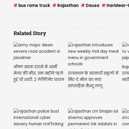
#
bus rams truck
#
Rajasthan
#
Dausa
#
Haridwar-
Related Story
भीषण सड़क हादसे में आर्मी
Raj
मेजर की मौत, एक महीने पहले
राजस्थान के सरकारी स्कूलों में
राजस
हुई थी शादी; 2 लेफ्टिनेंट घायल
मिड-डे मील का नया
भार
साप्ताहिक मैन्यू लागू