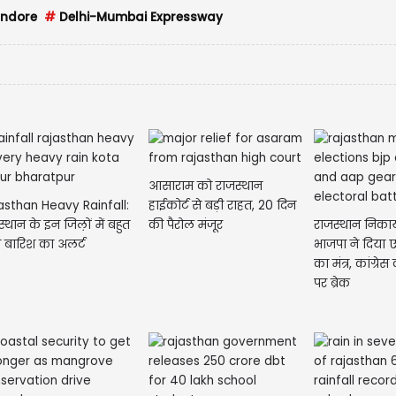
Indore
#
Delhi-Mumbai Expressway
आसाराम को राजस्थान
asthan Heavy Rainfall:
हाईकोर्ट से बड़ी राहत, 20 दिन
्थान के इन जिल़ों में बहुत
की पैरोल मंजूर
राजस्थान निकाय
ी बारिश का अलर्ट
भाजपा ने दिया 
का मंत्र, कांग्र
पर ब्रेक