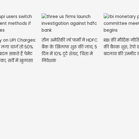
y on UPI Charges:
तीन अमेरिकी लॉ फर्मों ने HDFC
RBI की मौद्रिक नी
 लगा चार्ज तो 50%
बैंक के खिलाफ शुरू की जांच, 5
की बैठक शुरू, रेपो द
बदल सकते हैं पेमेंट
दिन में 10% टूटे शेयर, चिंता में
बदलाव की उम्मीद
ा, सर्वे में खुलासा
निवेशक