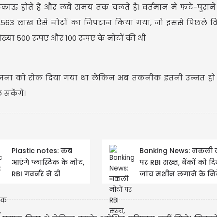
ाऊ होते हैं और लंबे समय तक चलते हैं। वर्तमान में फटे-पुराने
,38,563 लाख ऐसे नोटों का निपटान किया गया, जो इससे पिछले वित्
ंख्या 500 रुपए और 100 रुपए के नोटों की थी
योजना को रोक दिया गया था लेकिन अब तकनीक इतनी उन्नत हो 
सकेंगे।
Plastic notes: कब
Banking News: नकली न
आएंगे प्लास्टिक के नोट,
पर RBI सख्त, बैंकों को द
RBI गवर्नर ने दी
जांच मशीन लगाने के निर्
जानकारी