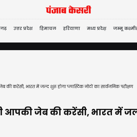
ीगढ़
उत्तर प्रदेश
हिमाचल
हरियाणा
मध्य प्रदेश़
जम्मू कश्मी
ी करेंसी, भारत में जल्द शुरू होगा प्लास्टिक नोटों का सार्वजनिक परीक्षण
पकी जेब की करेंसी, भारत में जल्द 