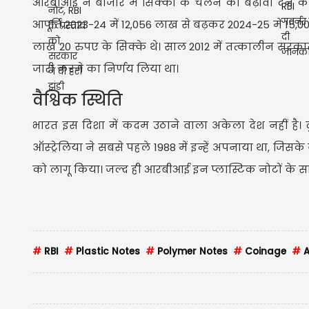
आरबीआई ने बाजार में सिक्कों के चलन को बढ़ावा देने के
आपूर्ति 2023-24 में 12,056 लाख से बढ़कर 2024-25 में 15
लाख 20 रुपए के सिक्के थे। साल 2012 में तत्कालीन सरकार
जारी करने का निर्णय लिया था।
वैश्विक स्थिति
भारत इस दिशा में कदम उठाने वाला अकेला देश नहीं है। 
ऑस्ट्रेलिया ने सबसे पहले 1988 में इन्हें अपनाया था, जिसक
को लागू किया। जल्द ही आरबीआई इन प्लास्टिक नोटों के 
#
RBI
#
Plastic Notes
#
Polymer Notes
#
Coinage
#
A