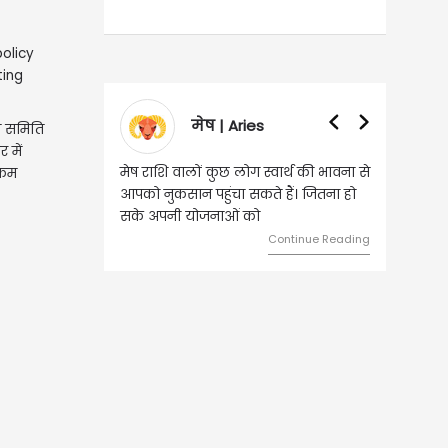
मेष | Aries
वृषभ |
ति समिति
र में
मेष राशि वालों कुछ लोग स्वार्थ की भावना से
वृष राशि वालों आय के 
 कम
आपको नुकसान पहुंचा सकते हैं। जितना हो
हुए कार्यों में गति आ
सके अपनी योजनाओं को
को लेकर ज्यादा फोक
Continue Reading