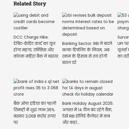
Related Story
DCC Charge Hike:
Surve
डेबिट-क्रेडिट कार्ड का यूज
Banking Sector: RBI ने बदले
UPI पर
होगा महंगा, एक्सिस और
बल्क डिपॉजिट के नियम, अब
यूजर्स 
कोटक महिंद्रा बैंक ने बढ़ाया
रकम के हिसाब से तय होंगी
का तरीक
DCC...
ब्याज दरें
बैंक ऑफ इंडिया का पहली
Bank Holiday August 2026:
तिमाही में शुद्ध लाभ 36%
अगस्त में 14 दिन बंद रहेंगे बैंक,
बढ़कर 3,068 करोड़ रुपए
देखें RBI हॉलिडे कैलेंडर में कब
पर
और कहां...