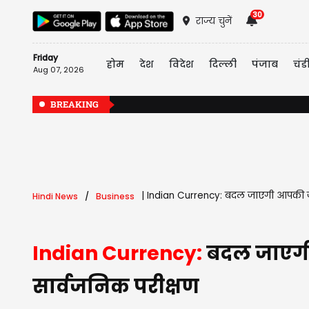
30
राज्य चुनें
Friday
होम
देश
विदेश
दिल्ली
पंजाब
चंड
Aug 07, 2026
BREAKING
|
Indian Currency: बदल जाएगी आपकी जेब क
Hindi News
Business
Indian Currency:
बदल जाएगी आ
सार्वजनिक परीक्षण