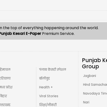
n the top of everything happening around the world.
Punjab Kesari E-Paper
Premium Service.
Punjab K
Group
हिमाचल
पंजाब केसरी स्पेशल
Jagbani
हरियाणा
बॉलीवुड
Hind Samacha
मध्य प्रदेश़
Health +
Navodaya Tim
बिहार
Viral Stories
Nari
उत्तराखंड
शिक्षा/नौकरी