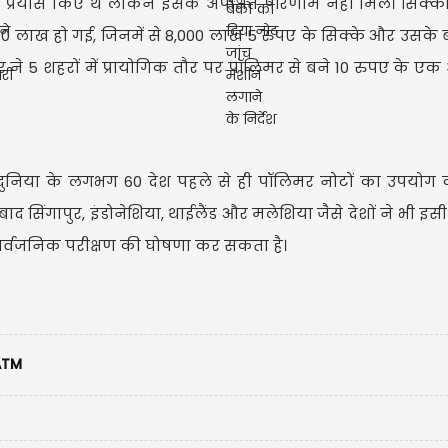
 प्रयास किए थे लेकिन इसके अपेक्षित परिणाम नहीं मिले। सिक्क
,000 लाख हो गई, जिनमें से 8,000 लाख 5 रुपए के सिक्के और उसके 
 ने 5 शहरों में प्रायोगिक तौर पर पॉलिमर से बने 10 रुपए के ए
दुनिया के लगभग 60 देश पहले से ही पॉलिमर नोटों का उपयोग कर
े बाद सिंगापुर, इंडोनेशिया, थाईलैंड और मलेशिया जैसे देशों ने भी
सार्वजनिक परीक्षण की घोषणा कर सकता है।
TM