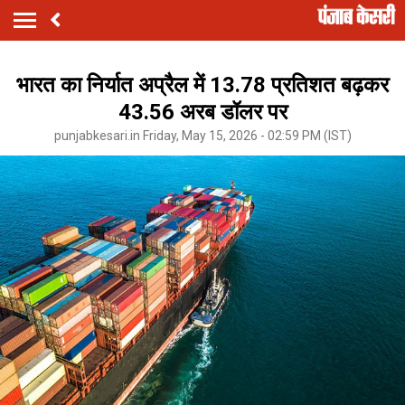
भारत का निर्यात अप्रैल में 13.78 प्रतिशत बढ़कर
43.56 अरब डॉलर पर
punjabkesari.in Friday, May 15, 2026 - 02:59 PM (IST)