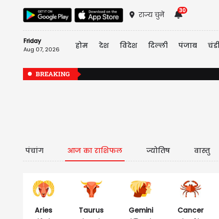
30
राज्य चुनें
Friday
होम
देश
विदेश
दिल्ली
पंजाब
चंड
Aug 07, 2026
BREAKING
पंचांग
आज का राशिफल
ज्योतिष
वास्तु
Aries
Taurus
Gemini
Cancer