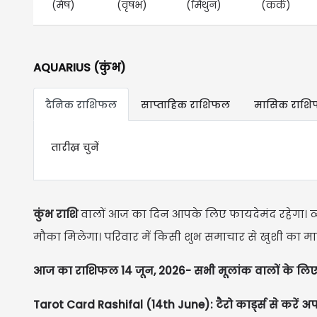
(मेष)
(वृषभ)
(मिथुन)
(कर्क)
AQUARIUS (कुंभ)
दैनिक राशिफल
साप्ताहिक राशिफल
मासिक राश
तारीख़ चुनें
कुंभ राशि
वालों आज का दिन आपके लिए फायदेमंद रहेगा। व्या
मौका मिलेगा। परिवार में किसी शुभ समाचार से खुशी का मा
आज का राशिफल 14 जून, 2026- सभी मूलांक वालों के लिए
Tarot Card Rashifal (14th June): टैरो कार्ड्स से करें अप