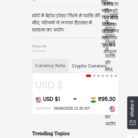
कोर्ट में बेहोश होकर गिरने से व्यक्ति की
मौत, परिजनों ने लगाया हिरासत में
प्रताड़ना का आरोप
Show All
Currency Rate
Crypto Currency
USD $
USD $1
₹95.30
=
फीडबैक दें
Updated
06/08/2026 22:30 IST
Trending Topics