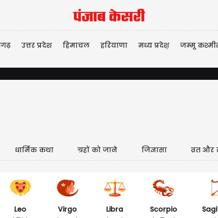
ीगढ़
उत्तर प्रदेश
हिमाचल
हरियाणा
मध्य प्रदेश़
जम्मू कश्मी
धार्मिक कथा
ग्रहों को जाने
जिज्ञासा
व्रत और 
Leo
Virgo
Libra
Scorpio
Sagi