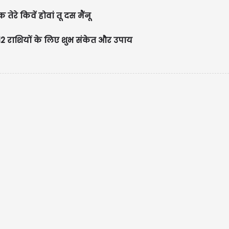
रे किवें होवां तू दस मैंनू
 राशियों के लिए शुभ संकेत और उपाय