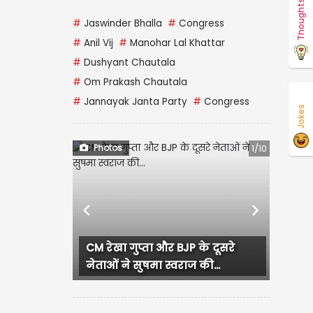
Thoughts
#
Jaswinder Bhalla
#
Congress
#
Anil Vij
#
Manohar Lal Khattar
#
Dushyant Chautala
#
Om Prakash Chautala
#
Jannayak Janta Party
#
Congress
Jokes
Photos
1/10
Previous
Next
CM रेखा गुप्ता और BJP के दूसरे
नेताओं ने सुषमा स्वराज की...