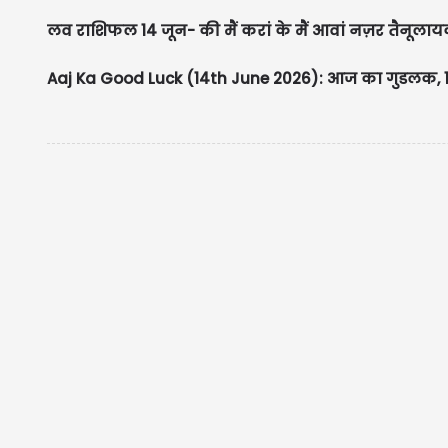
लव राशिफल 14 जून- की मैं करां के मैं आवां नज़र तैनूलायक ते
Aaj Ka Good Luck (14th June 2026): आज का गुडलक, 12