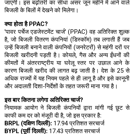
जाएगी। इस बढ़ोतरी का सीधा असर जून महीने में आने वाले
बिजली के बिलों में देखने को मिलेगा।
क्या होता है PPAC?
'पावर पर्चेज एडजेस्टमेंट चार्ज' (PPAC) वह अतिरिक्त शुल्क
है, जो बिजली वितरण कंपनियां (डिस्कॉम) तब लगाती हैं जब
उन्हें बिजली बनाने वाली कंपनियों (जनरेटरों) से महंगी दरों पर
बिजली खरीदनी पड़ती है। कोयले, गैस और अन्य ईंधनों की
कीमतों में अंतरराष्ट्रीय या घरेलू स्तर पर उछाल आने के
कारण बिजली खरीद की लागत बढ़ जाती है। देश के 25 से
अधिक राज्यों में यह नियम पहले से ही लागू है और इसे कानूनी
और अदालती दिशा-निर्देशों के तहत जरूरी माना गया है।
इस बार कितना लगेगा अतिरिक्त चार्ज?
नियामक आयोग ने बिजली कंपनियों द्वारा मांगी गई छूट से
काफी कम दर को मंजूरी दी है, जो इस प्रकार है:
BRPL (दक्षिण दिल्ली):
17.94 प्रतिशत सरचार्ज
BYPL (पूर्वी दिल्ली):
17.43 प्रतिशत सरचार्ज