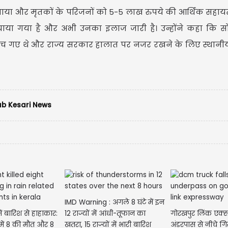
 दुख जताया और मृतकों के परिजनों को 5-5 लाख रुपये की आर्थिक सहाय
या गया है और अभी उनका इलाज जारी है। उन्होंने कहा कि सो
हुंच गए थे और राज्य सरकार हालात पर नजर रखने के लिए स्थानी
b Kesari News
IMD Warning : अगले 8 घंटे में इन
ं बारिश से हाहाकार:
12 राज्यों में आंधी-तूफान का
गोरखपुर लिंक एक्सप
 में 8 की मौत और 8
खतरा, 15 राज्यों में भारी बारिश
अंडरपास से नीचे ग