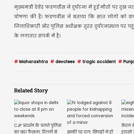
मुख्यमंत्री देवेंद्र फडणवीस ने दुर्घटना में हुई मौतों पर
घोषणा की है। फडणवीस ने बताया कि सात लोगों को बचा
जिलाधिकारी और पुलिस अधीक्षक तुरंत दुर्घटनास्थल पर प
के लगातार संपर्क में है।
#
Maharashtra
#
devotees
#
tragic accident
#
Punja
Related Story
CJP प्रदर्शन के चलते पुलिस
केरल मे
का बड़ा फैसला: दिल्ली में
खाकी पर दाग: सिपाही ने ही
हादसों