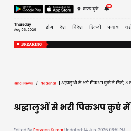
30
राज्य चुनें
Thursday
होम
देश
विदेश
दिल्ली
पंजाब
चंड
Aug 06, 2026
BREAKING
|
श्रद्धालुओं से भरी पिकअप कुएं में गिरी, 8
Hindi News
National
श्रद्धालुओं से भरी पिकअप कुएं म
Edited By
Parveen Kumar,
Updated: 14 Jun, 2026 08:51 PM