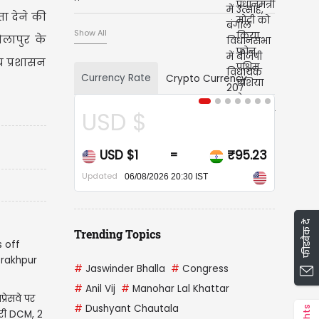
ता देने की
Show All
लापुर के
य प्रशासन
Currency Rate
Crypto Currency
USD $
USD $1
₹95.23
=
Updated
06/08/2026 20:30 IST
फीडबैक दें
Trending Topics
#
Jaswinder Bhalla
#
Congress
#
Anil Vij
#
Manohar Lal Khattar
्रेसवे पर
#
Dushyant Chautala
िरी DCM, 2