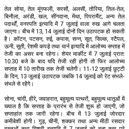
तेल सोया, तेल मूंगफली, सरसों, अलसी, तोरिया, तिल-तेल,
बिनौला, अरंडी, खल, सींगदाना, मेंथा, पिपरामैंट, अन्य तेल
पदार्थों, वनस्पति इत्यादि में 7 जुलाई वाला रुख आगे चलता
जाएगा। बीच में 13, 14 जुलाई दोनों दिन उठापटक हो सकती
है। कॉटन, पटसन, रुई, कपास, सन्न, सूत, सिल्क, स्टैपल,
ऊनी, सूती, रेशमी कपड़े तथा यार्न इत्यादि में आलोच्य सप्ताह में
तेजी का असर बना रहेगा। शेयर मार्कीट में 7 जुलाई प्रात:
10.30 बजे के बाद यदि तेजी रही होगी तो फिर आलोच्य
सप्ताह में 10 तारीख तक तेजी चलेगी। 11-12 जुलाई छुट्टी
के दिन, 13 जुलाई उठापटक जबकि 14 जुलाई को रेट संभले-
संभले से रहेंगे।
सोना, चांदी, हीरे, जवाहरात, बहुमूल्य पत्थरों, बहुमूल्य धातुओं में
ख्याल है कि सप्ताह के प्रारंभ से तेजी शुरू हो जाएगी, जो
सप्ताहांत तक जारी रहेगा। बीच में 13 जुलाई जोरदार
कमीबेशी होगी। गुड़, चीनी, शक्कर तथा अन्य मीठी रसदार
वस्तुओं तथा मिश्री इत्यादि में 7 जुलाई को बना रुख पूरे