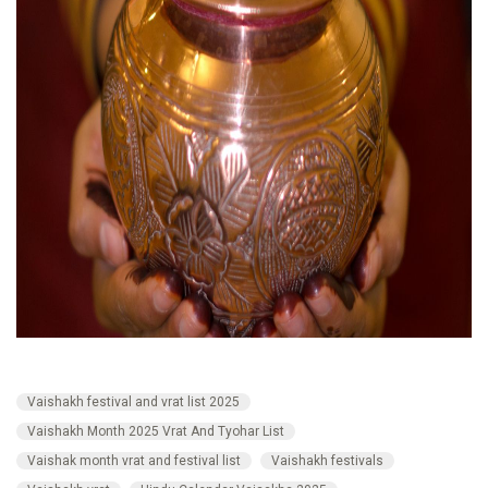
Vaishakh festival and vrat list 2025
Vaishakh Month 2025 Vrat And Tyohar List
Vaishak month vrat and festival list
Vaishakh festivals