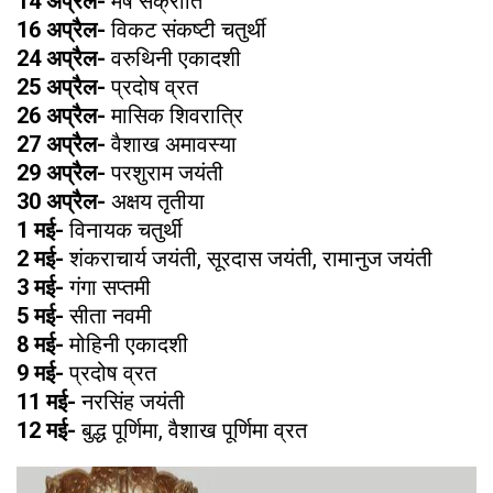
14 अप्रैल-
मेष संक्रांति
16 अप्रैल-
विकट संकष्टी चतुर्थी
24 अप्रैल-
वरुथिनी एकादशी
25 अप्रैल-
प्रदोष व्रत
26 अप्रैल-
मासिक शिवरात्रि
27 अप्रैल-
वैशाख अमावस्या
29 अप्रैल-
परशुराम जयंती
30 अप्रैल-
अक्षय तृतीया
1 मई-
विनायक चतुर्थी
2 मई-
शंकराचार्य जयंती, सूरदास जयंती, रामानुज जयंती
3 मई-
गंगा सप्तमी
5 मई-
सीता नवमी
8 मई-
मोहिनी एकादशी
9 मई-
प्रदोष व्रत
11 मई-
नरसिंह जयंती
12 मई-
बुद्ध पूर्णिमा, वैशाख पूर्णिमा व्रत