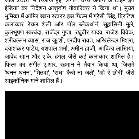
इंडिया' का निर्देशन आशुतोष गोवारिकर ने किया था। मुख्य
भूमिका में आमिर खान स्टारर इस फिल्म में ग्रेसी सिंह, ब्रिटिश
कलाकार रेचल शेली और पॉल ब्लैकथॉर्न, सुहासिनी मुले,
कुलभूषण खरबंदा, राजेंद्र गुप्ता, रघुबीर यादव, राजेश विवेक,
श्रीवल्लभ व्यास, राज जुत्शी, प्रदीप रावत, अखिलेन्द्र मिश्रा,
दयाशंकर पांडेय, यशपाल शर्मा, अमीन हाजी, आदित्य लाखिया,
जावेद खान और ए.के. हंगल जैसे कई कलाकार शामिल हैं।
फिल्म का संगीत ए.आर. रहमान ने तैयार किया था, जिसमें
'घनन घनन', 'मितवा', 'राधा कैसे ना जले', 'ओ रे छोरी' जैसे
आइकॉनिक गाने शामिल हैं।