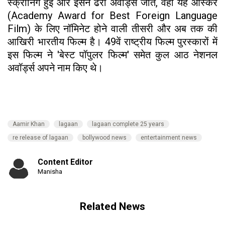
स्क्रीनिंग हुई और इसने ढेरों अवॉर्ड्स जीते, वहीं यह ऑस्कर
(Academy Award for Best Foreign Language
Film) के लिए नॉमिनेट होने वाली तीसरी और अब तक की
आखिरी भारतीय फिल्म है। 49वें राष्ट्रीय फिल्म पुरस्कारों में
इस फिल्म ने 'बेस्ट पॉपुलर फिल्म' समेत कुल आठ नेशनल
अवॉर्ड्स अपने नाम किए थे।
Aamir Khan
lagaan
lagaan complete 25 years
re release of lagaan
bollywood news
entertainment news
Content Editor
Manisha
Related News