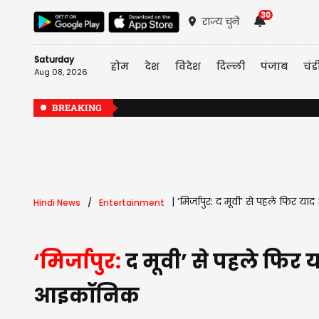
30
राज्य चुनें
Saturday
होम
देश
विदेश
दिल्ली
पंजाब
चंड
Aug 08, 2026
BREAKING
|
‘मिर्जापुर: द मूवी’ से पहले फिर
Hindi News
Entertainment
‘मिर्जापुर:
द मूवी’ से पहले फिर
आइकॉनिक