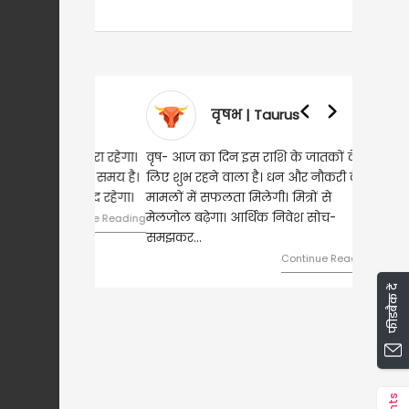
वृषभ | Taurus
वृष- आज का दिन इस राशि के जातकों के
लिए शुभ रहने वाला है। धन और नौकरी के
मामलों में सफलता मिलेगी। मित्रों से
मेलजोल बढ़ेगा। आर्थिक निवेश सोच-
समझकर...
Continue Reading
फीडबैक दें