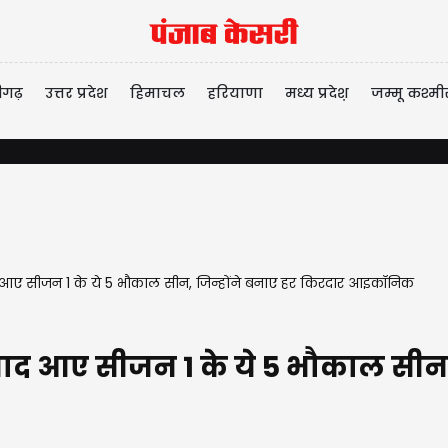
ीगढ़
उत्तर प्रदेश
हिमाचल
हरियाणा
मध्य प्रदेश़
जम्मू कश्मी
(VIDEO) खाद 
 याद आए सीजन 1 के ये 5 भौकाल सीन, जिन्होंने बनाए हर किरदार आइकॉनिक
 याद आए सीजन 1 के ये 5 भौकाल सीन,