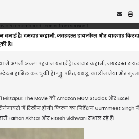
न बनाई है। दमदार कहानी, जबरदस्त डायलॉग्स और यादगार किरदा
की है।
िया में अपनी अलग पहचान बनाई है। दमदार कहानी, जबरदस्त डाय
ेटस हासिल कर चुकी है। गुड्डू पंडित, बबलू, कालीन भैया और मुन्ना
ी है। Mirzapur: The Movie को Amazon MGM Studios और Excel
िनेमाघरों में रिलीज होगी। फिल्म का निर्देशन Gurmmeet Singh ने
दारी Farhan Akhtar और Ritesh Sidhwani संभाल रहे हैं।