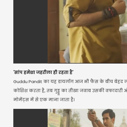
'सांप हमेशा जहरीला ही रहता है'
Guddu Pandit का यह डायलॉग आज भी फैंस के बीच बेहद लो
कोशिश करता है, तब गुड्डू का तीखा जवाब उसकी वफादारी औ
मोमेंट्स में से एक माना जाता है।