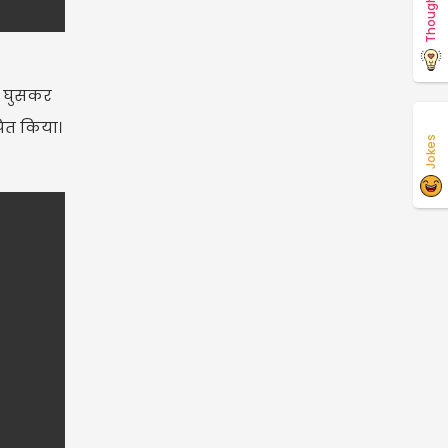
Thoughts
ें घुसकर
ित किया।
Jokes