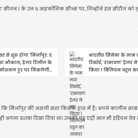
ुर’ सीजन 1 के उन 5 आइकॉनिक सीन्स पर, जिन्होंने इस सीरीज को 
्त से शुरू होगा 'मिर्ज़ापुर: द
भारतीय सिनेमा के नाम 
 का भौकाल, ट्रेलर रिलीज के
रिकॉर्ड, 'रामायण' ट्रेलर न
्रमोशनल टूर पर निकलेगी...
किया 1 बिलियन व्यूज़ क
आंकड़ा
ा कि मिर्जापुर की असली सत्ता किसके हाथ में है। अपने कालीन साम्र
ं के ही अपना रुतबा दिखा दिया था। उनकी यह एंट्री आज भी इंडियन वेब