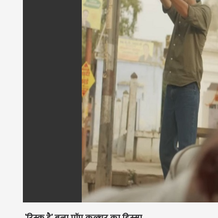
'रिस्क है' बना पॉप कल्चर का हिस्सा