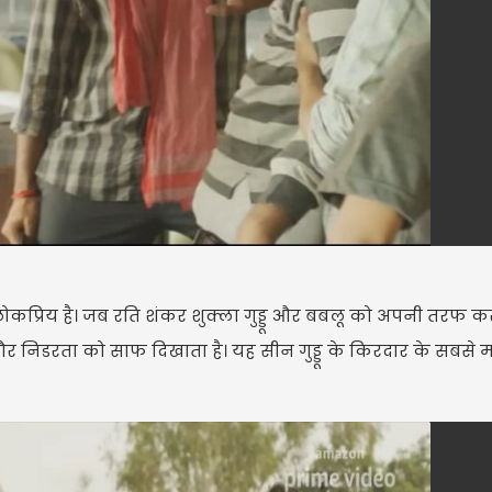
कप्रिय है। जब रति शंकर शुक्ला गुड्डू और बबलू को अपनी तरफ क
र निडरता को साफ दिखाता है। यह सीन गुड्डू के किरदार के सबसे 