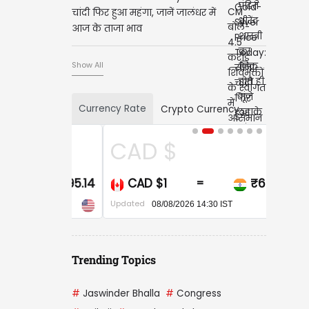
चांदी फिर हुआ महंगा, जानें जालंधर में
आज के ताजा भाव
Show All
Currency Rate
Crypto Currency
CAD $
CAD $1
₹68.20
=
Updated
08/08/2026 14:30 IST
Trending Topics
#
Jaswinder Bhalla
#
Congress