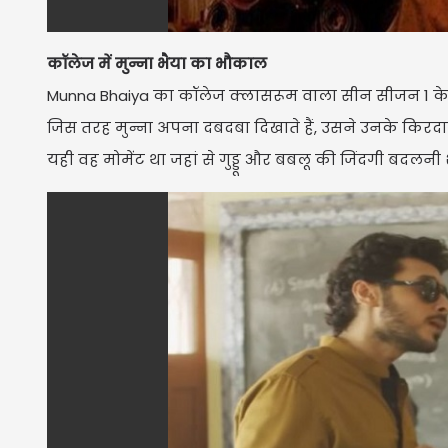
कॉलेज में मुन्ना भैया का भौकाल
Munna Bhaiya का कॉलेज क्लासरूम वाला सीन सीजन 1 के सबसे
जिस तरह मुन्ना अपना दबदबा दिखाते हैं, उसने उनके किर
यही वह मोमेंट था जहां से गुड्डू और बबलू की जिंदगी बदलनी शु