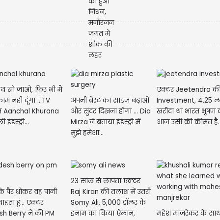
साथ सो जाओ, फिर भी मैं
एक्टर Jeetendra की
अपनी ब्रेस्ट का साइज बढ़ाओ
 काम नहीं दूंगा ...TV
Investment, 4.25 ला
और सुंदर दिखना होगा ... Dia
रेस Aanchal Khurana
खरीदा था भारत भूषण 
Mirza ने बताया इंडस्ट्री में
 इंडस्ट्री...
आज उसी की कीमत है..
मुझे हमेशा...
23 साल से लापता एक्टर
नके पैर धोकर वह पानी
Raj Kiran की तलाश में उतरीं
ाहता हूं... एक्टर
Somy Ali, 5,000 डॉलर के
sh Berry ने की PM
महेश मांजरेकर के सा
इनाम का किया ऐलान,