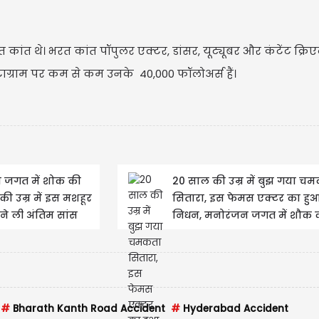
कांत थे। भरत कांत पॉपुलर एक्‍टर, डांसर, यूट्यूबर और कंटेंट क्रिएट
टाग्राम पर कम से कम उनके 40,000 फॉलोअर्स हैं।
 जगत में शोक की
20 साल की उम्र में बुझ गया च
की उम्र में इस मशहूर
सितारा, इस फेमस एक्टर का हु
ने ली अंतिम सांस
निधन, मनोरंजन जगत में शौक 
लहर
#
Bharath Kanth Road Accident
#
Hyderabad Accident