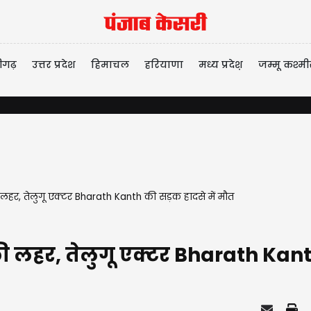
ीगढ़
उत्तर प्रदेश
हिमाचल
हरियाणा
मध्य प्रदेश़
जम्मू कश्मी
की लहर, तेलुगू एक्टर Bharath Kanth की सड़क हादसे में मौत
क की लहर, तेलुगू एक्टर Bharath Kan