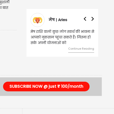
खुशाली
प बात
मेष | Aries
वृ
मेष राशि वालों कुछ लोग स्वार्थ की भावना से
वृष राशि वालों 
आपको नुकसान पहुंचा सकते हैं। जितना हो
हुए कार्यों में
सके अपनी योजनाओं को
को लेकर ज्यादा
Continue Reading
SUBSCRIBE NOW @ just ₹ 100/month