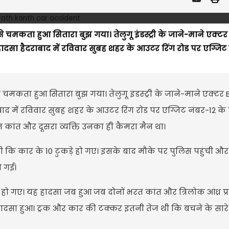
े चमकता हुआ सितारा बुझ गया। तेलुगू इंडस्ट्री के जाने-माने एक्टर
दसा हैदराबाद में रविवार सुबह शहर के आउटर रिंग रोड पर एग्जिट
 से चमकता हुआ सितारा बुझ गया। तेलुगू इंडस्ट्री के जाने-माने एक्टर
ाद में रविवार सुबह शहर के आउटर रिंग रोड पर एग्जिट नंबर-12 के
रत कांत और दूसरा व्यक्ति उनका ही कैमरा मैन था।
ारी कि कार के 10 टुकड़े हो गए। इसके बाद मौके पर पुलिस पहुंची औ
ो गई।
ो गए। यह हादसा जब हुआ जब दोनों भरत कांत और त्र‍िलोक आंध्र प्र
हादसा हुआ। ट्रक और कार की टक्कर इतनी तेज थी कि बचने के सारे