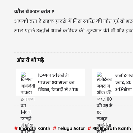
कौन थे भरत कांत ?
आपको बता दें सड़क हादसे में जिस व्यक्ति की मौत हुई वो भरत 
साल पहले उन्होंने अपने करियर की शुरुआत की थी और इंस्
और ये भी पढ़े
दिग्गज अभिनेत्री
मनोरंजन
पावला श्यामला का
लहर, 80 
निधन, इंडस्ट्री में शोक
अभिनेता 
की लहर
#
Bharath Kanth
#
Telugu Actor
#
RIP Bharath Kanth