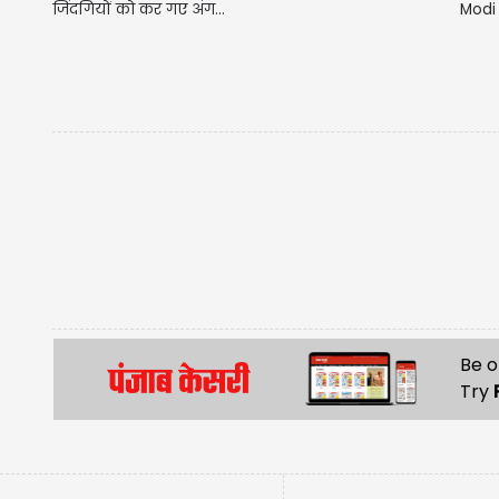
जिंदगियों को कर गए अंग...
Modi 
Be o
Try