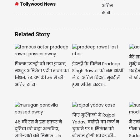
#
Tollywood News
Related Story
मेरे 
फिल्म इंडस्ट्री को बड़ा झटका,
इंडस्ट्री के विलेन Pradeep
तुम्हें
मशहूर अभिनेता प्रदीप रावत का
Singh Rawat को नम आंखों
एक्ट्
निधन, 74 वर्ष की उम्र में ली
से दी अंतिम विदाई, मुंबई में
ने खोली
अंतिम सांस
हुआ अंतिम संस्कार
फिर मुश्किलों में Rajpal
46 की उम्र में इस एक्टर ने
मैं उ
Yadav, करोड़ों का कर्ज न
दुनिया को कहा अलविदा,
पीना च
चुकाने पर 9 सितंबर को
जाते-जाते बने मिसाल ... 5
Sude
नीलाम होंगी एक्टर की...