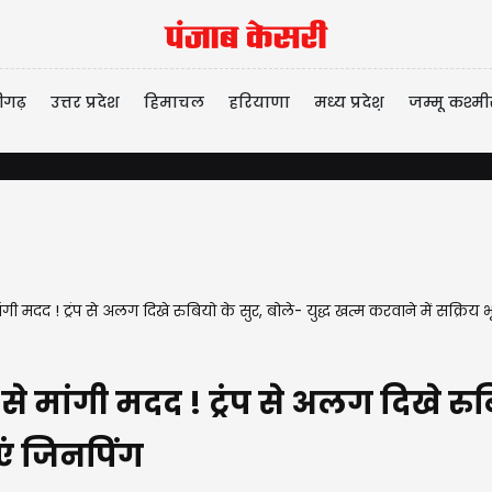
ीगढ़
उत्तर प्रदेश
हिमाचल
हरियाणा
मध्य प्रदेश़
जम्मू कश्मी
ी मदद ! ट्रंप से अलग दिखे रुबियो के सुर, बोले- युद्ध खत्म करवाने में सक्रिय
मांगी मदद ! ट्रंप से अलग दिखे रुबिय
एं जिनपिंग