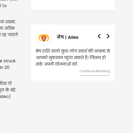
हुआ शख्स;
ा अंतिम
 रह जाएंगे
मेष | Aries
वृष
मेष राशि वालों कुछ लोग स्वार्थ की भावना से
वृष राशि वालों आय
आपको नुकसान पहुंचा सकते हैं। जितना हो
हुए कार्यों में ग
सके अपनी योजनाओं को
को लेकर ज्यादा 
Continue Reading
भीतर दो
ल के बड़े
Video)