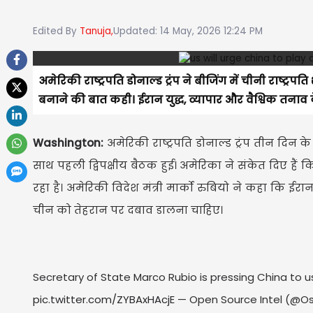
Edited By
Tanuja,
Updated: 14 May, 2026 12:24 PM
अमेरिकी राष्ट्रपति डोनाल्ड ट्रंप ने बीजिंग में चीनी राष्ट्र
बनाने की बात कही। ईरान युद्ध, व्यापार और वैश्विक तनाव 
Washington:
अमेरिकी राष्ट्रपति डोनाल्ड ट्रंप तीन दिन के
साथ पहली द्विपक्षीय बैठक हुई। अमेरिका ने संकेत दिए है
रहा है। अमेरिकी विदेश मंत्री मार्को रुबियो ने कहा कि ई
चीन को तेहरान पर दबाव डालना चाहिए।
Secretary of State Marco Rubio is pressing China to us
pic.twitter.com/ZYBAxHAcjE
— Open Source Intel (@Os