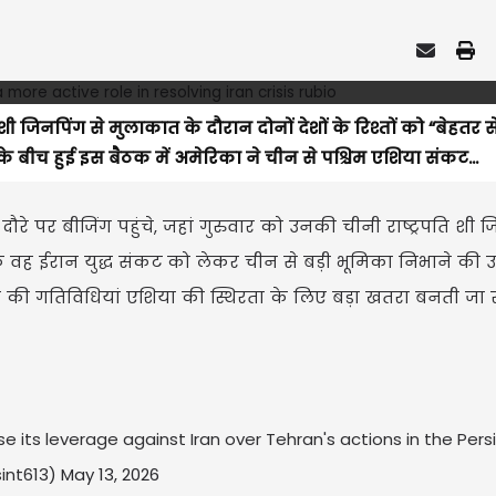
पति शी जिनपिंग से मुलाकात के दौरान दोनों देशों के रिश्तों को “बेहतर 
के बीच हुई इस बैठक में अमेरिका ने चीन से पश्चिम एशिया संकट...
 दौरे पर बीजिंग पहुंचे, जहां गुरुवार को उनकी चीनी राष्ट्रपति शी 
ं कि वह ईरान युद्ध संकट को लेकर चीन से बड़ी भूमिका निभाने की 
रान की गतिविधियां एशिया की स्थिरता के लिए बड़ा खतरा बनती जा र
e its leverage against Iran over Tehran's actions in the Persi
int613)
May 13, 2026