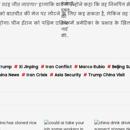
तरह जीत जाएगा।” हालांकि बाद में उन्होंने कहा कि वह जिनपिंग स
ान को बातचीत की मेज पर लौटने के लिए कह सकता है, लेकिन वह 
होगा। चीन ईरान को पश्चिम एशिया में अमेरिका के प्रभाव के 
Trump
#
Xi Jinping
#
Iran Conflict
#
Marco Rubio
#
Beijing 
ina News
#
Iran Crisis
#
Asia Security
#
Trump China Visit