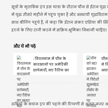
सूत्रों के मुताबिक ट्रंप इस यात्रा के दौरान चीन से ईरान य
में युद्ध तीसरे महीने में पहुंच चुका है और अस्थायी युद्धविर
साथ बीजिंग पहुंचे हैं, ने कहा कि ईरान संकट एशिया की स
हटने के लिए राजी करने में सक्रिय भूमिका निभानी चाहिए।
और ये भी पढ़े
: वियतनाम में चीन के
चीन
कारखानों पर अमेरिकी
ने व
छापेमारी, नए टैरिफ का
आया
खतरा बढ़ा
रुबियो के बयान ट्रंप की पहले की टिप्पणी से अलग नजर आए