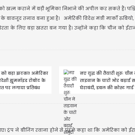
ुद्ध को खत्म कराने में बड़ी भूमिका निभाने की अपील कर सकते हैं। पश
ाम के बावजूद तनाव बना हुआ है। अमेरिकी विदेश मंत्री मार्को रुबियो, ज
्थिरता के लिए बड़ा खतरा बन गया है। उन्होंने कहा कि चीन को ईरा
 को बड़ा झटका! अमेरिका
नए युद्ध की तैयारी शुरूः चीन 
िदेशी ह्यूमनॉइड रोबोट के
ताइवान के चारों ओर बढ़ाई सम
त पर लगाया प्रतिबंध
घेराबंदी, डबल की कोस्ट गार्ड 
। ट्रंप ने बीजिंग रवाना होने से पहले कहा था कि अमेरिका को ई