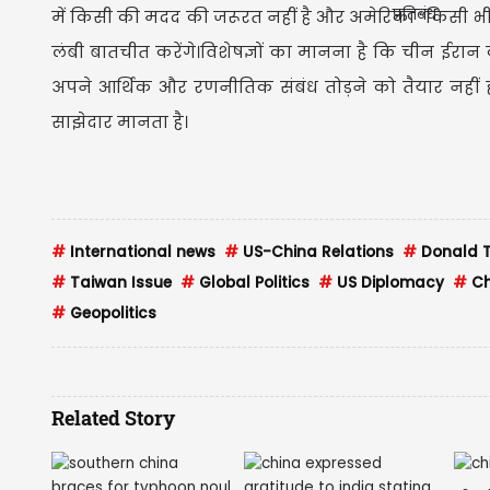
में किसी की मदद की जरूरत नहीं है और अमेरिका “किसी भी 
लंबी बातचीत करेंगे।विशेषज्ञों का मानना है कि चीन ईर
अपने आर्थिक और रणनीतिक संबंध तोड़ने को तैयार नहीं 
साझेदार मानता है।
#
International news
#
US-China Relations
#
Donald 
#
Taiwan Issue
#
Global Politics
#
US Diplomacy
#
Ch
#
Geopolitics
Related Story