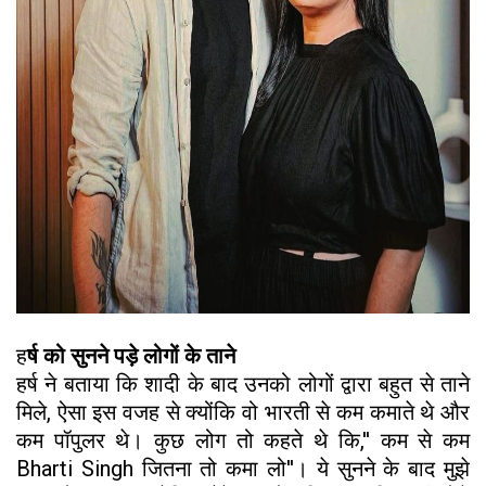
ह
र्ष को सुनने पड़े लोगों के ताने
हर्ष ने बताया कि शादी के बाद उनको लोगों द्वारा बहुत से ताने
मिले, ऐसा इस वजह से क्योंकि वो भारती से कम कमाते थे और
कम पॉपुलर थे। कुछ लोग तो कहते थे कि,'' कम से कम
Bharti Singh जितना तो कमा लो''। ये सुनने के बाद मुझे