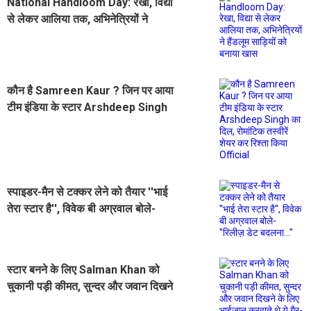
National Handloom Day: रेखा, विद्या
से लेकर आलिया तक, अभिनेत्रियों ने
हैंडलूम साड़ियों को बनाया खास
कौन है Samreen Kaur ? जिन पर आया
टीम इंडिया के स्टार Arshdeep Singh
का दिल, रोमांटिक तस्वीरें शेयर कर रिश्ता
किया Official
स्पाइडर-मैन से टक्कर लेने को तैयार ''भाई
तेरा स्टार है'', विवेक बी अग्रवाल बोले-
''रिलीज़ डेट बदलना...''
स्टार बनने के लिए Salman Khan को
चुकानी पड़ी कीमत, सुन्दर और जवान दिखने
के लिए भाईजान करवाते थे ये गैर-क़ानूनी