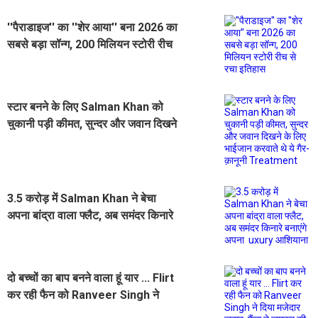
''पैराडाइज'' का ''शेर आया'' बना 2026 का
सबसे बड़ा सॉन्ग, 200 मिलियन स्टोरी रीच
से रचा इतिहास
स्टार बनने के लिए Salman Khan को
चुकानी पड़ी कीमत, सुन्दर और जवान दिखने
के लिए भाईजान करवाते थे ये गैर-क़ानूनी
Treatment
3.5 करोड़ में Salman Khan ने बेचा
अपना बांद्रा वाला फ्लैट, अब समंदर किनारे
बनाएंगे अपना uxury आशियाना
दो बच्चों का बाप बनने वाला हूं यार ... Flirt
कर रही फैन को Ranveer Singh ने
दिया मजेदार जवाब, फैंस ने जमकर की