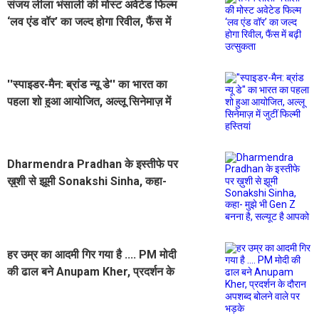
संजय लीला भंसाली की मोस्ट अवेटेड फिल्म
‘लव एंड वॉर’ का जल्द होगा रिवील, फैंस में
बढ़ी उत्सुकता
''स्पाइडर-मैन: ब्रांड न्यू डे'' का भारत का
पहला शो हुआ आयोजित, अल्लू सिनेमाज़ में
जुटीं फिल्मी हस्तियां
Dharmendra Pradhan के इस्तीफे पर
ख़ुशी से झूमी Sonakshi Sinha, कहा-
मुझे भी Gen Z बनना है, सल्यूट है आपको
हर उम्र का आदमी गिर गया है .... PM मोदी
की ढाल बने Anupam Kher, प्रदर्शन के
दौरान अपशब्द बोलने वाले पर भड़के