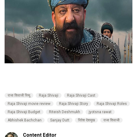
राजा शिवाजी रिव्यू
Raja Shivaji
Raja Shivaji Cast
Raja Shivaji movie review
Raja Shivaji Story
Raja Shivaji Roles
Raja Shivaji Budget
Riteish Deshmukh
jyotsna rawat
Abhishek Bachchan
Sanjay Dutt
रितेश देशमुख
राजा शिवाजी
Content Editor