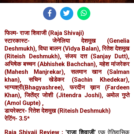
फिल्म- राजा शिवाजी (Raja Shivaji)
स्टारकास्ट- जेनेलिया देशमुख (Genelia
Deshmukh), विघा बालन (Vidya Balan), रितेश देशमुख
(Riteish Deshmukh), संजय दत्त (Sanjay Dutt),
अभिषेक बच्चन (Abhishek Bachchan), महेश मांजरेकर
(Mahesh Manjrekar), सलमान खान (Salman
khan), सचिन खेडेकर (Sachin Khedekar),
भाग्यश्री(Bhagyashree), फरदीन ख़ान (Fardeen
Khan), जितेंद्र जोशी (Jitendra Joshi), अमोल गुप्ते
(Amol Gupte) ,
डायरेक्टर- रितेश देशमुख (Riteish Deshmukh)
रेटिंग- 3.5*
Raja Shivaji Review :
'राजा शिवाजी'
एक ऐतिहासिक