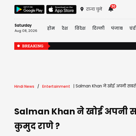
30
राज्य चुनें
Saturday
होम
देश
विदेश
दिल्ली
पंजाब
चंड
Aug 08, 2026
BREAKING
|
Salman Khan ने खोई अपनी सबसे खा
Hindi News
Entertainment
Salman Khan ने खोई अपनी सबस
कुमुद राणे ?