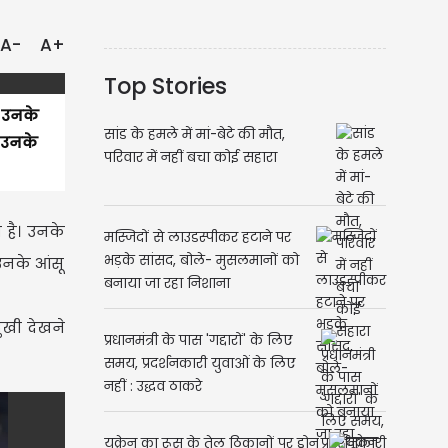
A-
A+
Top Stories
 उनके
सांड के हमले में मां-बेटे की मौत,
 उनके
परिवार में नहीं बचा कोई सहारा
है। उनके
मस्जिदों से लाउडस्पीकर हटाने पर
भड़के सांसद, बोले- मुसलमानों को
उनके आंसू
बनाया जा रहा निशाना
ुखी देखने
प्रधानमंत्री के पास 'गद्दारों' के लिए
समय, प्रदर्शनकारी युवाओं के लिए
नहीं : उद्धव ठाकरे
यूक्रेन का रूस के तेल ठिकानों पर ड्रोन