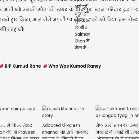
 नजर आती थीं। उनकी मौत की खबर के बाद पूरा खान परिवार टूट 
ते हुए लिखा, आज मैंने अपनी प्यारी बहन को खो दिया। इस पोस्ट
की तरह थीं।
#
RIP Kumud Rane
#
Who Was Kumod Raney
उम्र में फिल्ममेकर
Adopted थे Rajesh
सैफ अली खान के ‘लंगड़ा
air की मां Praveen
Khanna, यह सच जानकर
अवतार ने मचाई थी सन