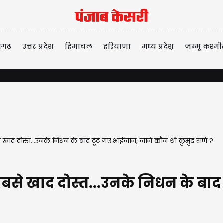
ीगढ़
उत्तर प्रदेश
हिमाचल
हरियाणा
मध्य प्रदेश़
जम्मू कश्मी
द दोस्त...उनके निधन के बाद टूट गए भाईजान, जानें कौन थीं कुमुद राणे ?
े खाद दोस्त...उनके निधन के बाद ट