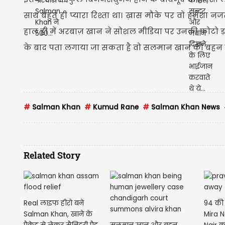
साथ बहुत ही प्यारा रिश्ता था। ख़ास मौके पर वो हमेशा
हाल ही में अरबाज़ खान ने सोशल मीडिया पर उनकी फोटो डाल
के बाद पता लगाया जा सकता है वो सलमान खान की बहन 
#
Salman Khan
#
Kumud Rane
#
Salman Khan News
Related Story
Real लाइफ हीरो बने
94 की 
Salman Khan, खाने के
Mira N