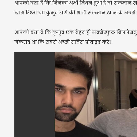
आपको बता दें कि जिनका अभी निधन हुआ है वो सलमान खान
खास रिश्ता था। कुमुद राणे की शादी सलमान खान के सबसे खास
आपको बता दें कि कुमुद एक बेहद ही सक्सेस्फुल बिजनेसवुमन 
मकसद था कि सबसे अच्छी सर्विस प्रोवाइड करें।