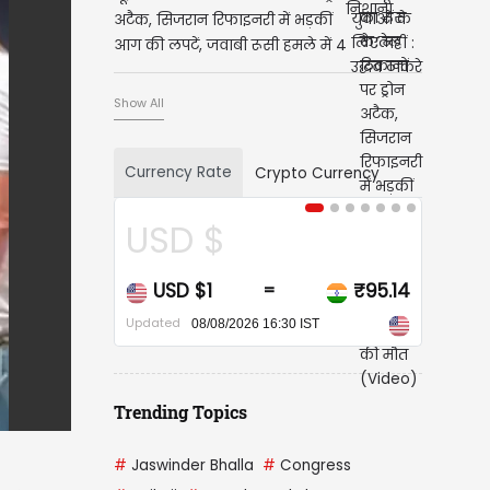
अटैक, सिजरान रिफाइनरी में भड़कीं
आग की लपटें, जवाबी रूसी हमले में 4
लोगों की मौत (Video)
Show All
Currency Rate
Crypto Currency
CAD $
CAD $1
₹68.20
=
Updated
08/08/2026 16:30 IST
Trending Topics
#
Jaswinder Bhalla
#
Congress