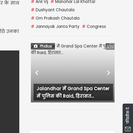
#
Anil Vij
#
Manohar Lal Khattar
ार के साथ
#
Dushyant Chautala
#
Om Prakash Chautala
#
Jannayak Janta Party
#
Congress
पीछे उनका
Photos
1/10
Previous
Next
महाराष्ट्र के उपमुख्यमंत्री एकनाथ
शिंदे ने प्रधानमंत्री...
फीडबैक दें