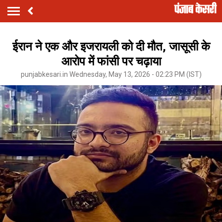
ईरान ने एक और इजरायली को दी मौत, जासूसी के
आरोप में फांसी पर चढ़ाया
punjabkesari.in Wednesday, May 13, 2026 - 02:23 PM (IST)