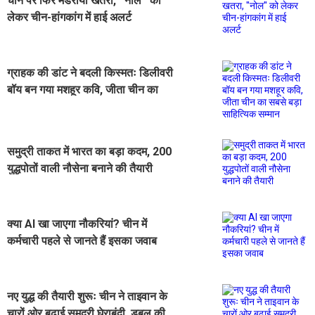
चीन पर फिर मंडराया खतरा, ''नोल'' को
लेकर चीन-हांगकांग में हाई अलर्ट
ग्राहक की डांट ने बदली किस्मतः डिलीवरी
बॉय बन गया मशहूर कवि, जीता चीन का
सबसे बड़ा साहित्यिक सम्मान
समुद्री ताकत में भारत का बड़ा कदम, 200
युद्धपोतों वाली नौसेना बनाने की तैयारी
क्या AI खा जाएगा नौकरियां? चीन में
कर्मचारी पहले से जानते हैं इसका जवाब
नए युद्ध की तैयारी शुरूः चीन ने ताइवान के
चारों ओर बढ़ाई समुद्री घेराबंदी, डबल की