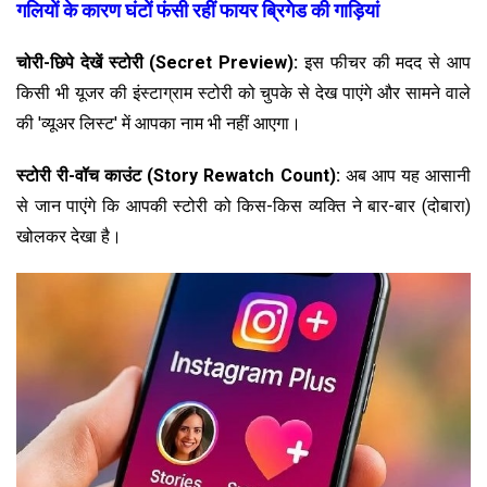
गलियों के कारण घंटों फंसी रहीं फायर ब्रिगेड की गाड़ियां
चोरी-छिपे देखें स्टोरी (Secret Preview):
इस फीचर की मदद से आप
किसी भी यूजर की इंस्टाग्राम स्टोरी को चुपके से देख पाएंगे और सामने वाले
की 'व्यूअर लिस्ट' में आपका नाम भी नहीं आएगा।
स्टोरी री-वॉच काउंट (Story Rewatch Count):
अब आप यह आसानी
से जान पाएंगे कि आपकी स्टोरी को किस-किस व्यक्ति ने बार-बार (दोबारा)
खोलकर देखा है।