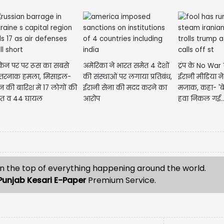
क्रेन पर पर रूस का सबसे
अमेरिका ने भारत समेत 4 देशों
ट्रंप के No Wa
रनाक हमला, मिसाइल-
की संस्थाओं पर लगाया प्रतिबंध,
ईरानी मीडिया ने
रोन की बारिश में 17 लोगों की
ईरानी सेना की मदद करने का
मजाक, कहा- '
ौत व 44 घायल
आरोप
हवा निकल गई...
n the top of everything happening around the world.
Punjab Kesari E-Paper
Premium Service.