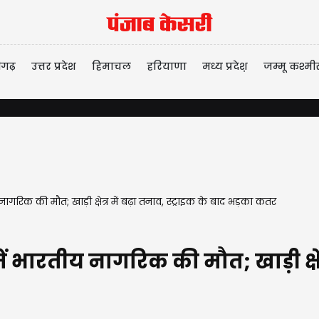
ीगढ़
उत्तर प्रदेश
हिमाचल
हरियाणा
मध्य प्रदेश़
जम्मू कश्मी
ागरिक की मौत; खाड़ी क्षेत्र में बढ़ा तनाव, स्ट्राइक के बाद भड़का कतर
 भारतीय नागरिक की मौत; खाड़ी क्षेत्र