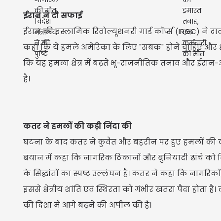
ईरान ने दी सफाई
ईरान की इस्लामिक रिवोल्यूशनरी गार्ड कॉर्प्स (IRGC) ने 
कहा कि ये हमले अमेरिका के लिए "सबक" होने चाहिए और क्षेत्र
कि यह हमला क्षेत्र में बढ़ते भू-राजनीतिक तनाव और ईरान
है।
कतर ने हमलों की कड़ी निंदा की
घटना के बाद कतर ने कुवैत और बहरीन पर हुए हमलों की कड़
बयान में कहा कि नागरिक ठिकानों और बुनियादी ढांचे को न
के सिद्धांतों का स्पष्ट उल्लंघन है। कतर ने कहा कि नागरिकों
इससे क्षेत्रीय शांति एवं स्थिरता को गंभीर खतरा पैदा होत
की दिशा में आगे बढ़ने की अपील की है।