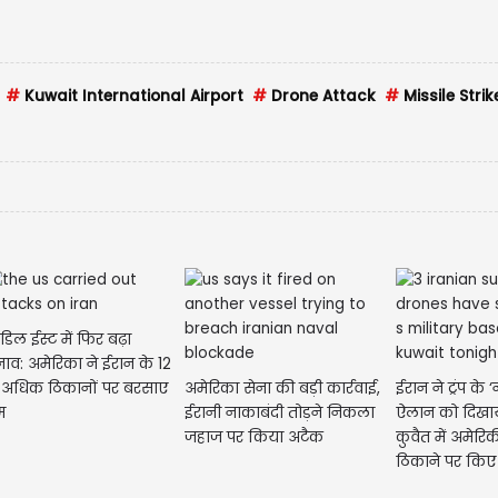
#
Kuwait International Airport
#
Drone Attack
#
Missile Strik
डिल ईस्ट में फिर बढ़ा
ाव: अमेरिका ने ईरान के 12
 अधिक ठिकानों पर बरसाए
अमेरिका सेना की बड़ी कार्रवाई,
ईरान ने ट्रंप के ‘
म
ईरानी नाकाबंदी तोड़ने निकला
ऐलान को दिखाया
जहाज पर किया अटैक
कुवैत में अमेरिक
ठिकाने पर किए ड्