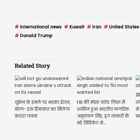
#
International news
#
Kuwait
#
Iran
#
United States
#
Donald Trump
Related Story
मि
यूक्रेन के हमले पर भड़का ईरान,
FBI की मोस्ट वांटेड लिस्ट में
तन
बोला- इस हिमाकत का मिलेगा
शामिल हुआ भारतीय नागरिक
से
करारा जवाब
अमृतपाल सिंह, ड्रग तस्करी के
ब
बड़े सिंडिकेट से...