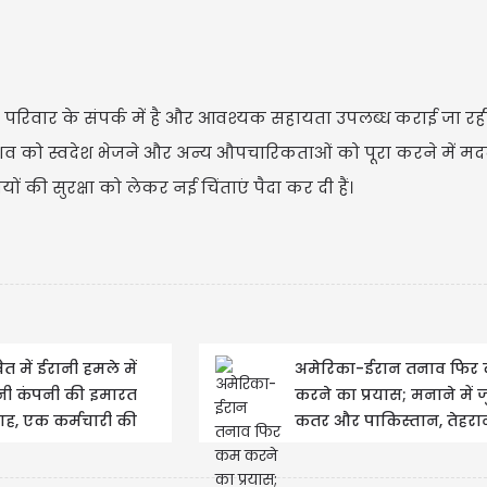
 परिवार के संपर्क में है और आवश्यक सहायता उपलब्ध कराई जा रही 
 शव को स्वदेश भेजने और अन्य औपचारिकताओं को पूरा करने में म
यों की सुरक्षा को लेकर नई चिंताएं पैदा कर दी हैं।
US
US
Updat
ैत में ईरानी हमले में
अमेरिका-ईरान तनाव फिर
नी कंपनी की इमारत
करने का प्रयास; मनाने में ज
ाह, एक कर्मचारी की
कतर और पाकिस्तान, तेहरा
त
प्रत्यक्ष...