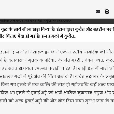
 फिर युद्ध के साये में ला खड़ा किया है। ईरान द्वारा कुवैत और बहरीन प
र चिंताएं पैदा हो गई हैं। इन हमलों में कुवैत...
 हुए ईरानी ड्रोन और मिसाइल हमले में एक भारतीय नागरिक की मौत 
 है। दूतावास ने मृतक के परिवार के प्रति गहरी संवेदना व्यक्त करत
हर संभव सहायता उपलब्ध कराई जा रही है। खाड़ी क्षेत्र में जारी अस
ल हमलों ने पूरे क्षेत्र की चिंता बढ़ा दी है। कुवैत सरकार के अनु
कर किए गए हमले में एक व्यक्ति की मौत हो गई जबकि कई अन्य घा
ागरिक था। हमले से हवाई अड्डे को भारी भौतिक नुकसान पहुंचा औ
नों को अन्य हवाई अड्डों की ओर मोड़ दिया गया। सुरक्षा जांच के 