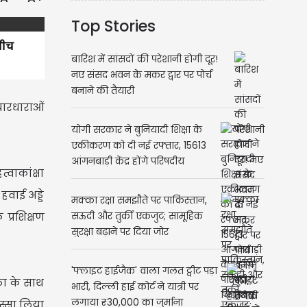
Top Stories
बीच
बारिश में सांसदों की परेशानी होगी दूर!
नए संसद भवन के मकर द्वार पर पोर्च
बनाने की तैयारी
िचारधाराओं
योगी सरकार ने बुनियादी शिक्षा के
एकीकरण को दी नई रफ्तार, 15613
आंगनबाड़ी केंद्र होंगे परिषदीय
्वाकांक्षा
विद्यालय परिसरों में स्थानांतरित
हवाई अड्डे
मक्का रक्षा समझौते पर पाकिस्तान,
प्रशिक्षण
सऊदी और तुर्की एकजुट; सामूहिक
सुरक्षा बढ़ाने पर दिया जोर
'फ्लाइट हाईजैक' वाला गलत ट्वीट पड़ा
ठा के साथ
भारी, दिल्ली हाई कोर्ट ने यात्री पर
लगाया ₹30,000 का जुर्माना
िस्सा लिया