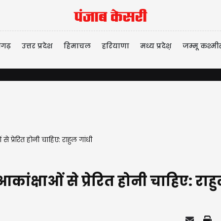
ीगढ़
उत्तर प्रदेश
हिमाचल
हरियाणा
मध्य प्रदेश़
जम्मू कश्मी
े प्रेरित होनी चाहिए: राहुल गांधी
ांक्षाओं से प्रेरित होनी चाहिए: राहु