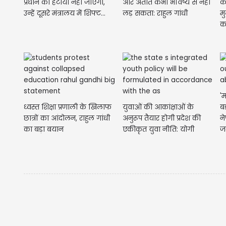
प्रधान को हटाया नहीं जाएगा,
और अतीत कभी भविष्य से नहीं
कर
उन्हें दूसरे मंत्रालय में शिफ्ट...
लड़ सकता: राहुल गांधी
म
का
'
ध्वस्त शिक्षा प्रणाली के खिलाफ
युवाओं की आकांक्षाओं के
बड
छात्रों का आंदोलन, राहुल गांधी
अनुरूप तैयार होगी प्रदेश की
न
का बड़ा बयान
एकीकृत युवा नीति: योगी
ज