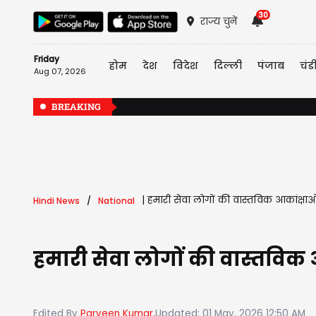
30
राज्य चुनें
Friday
होम
देश
विदेश
दिल्ली
पंजाब
चंड
Aug 07, 2026
BREAKING
|
हमारी सेवा लोगों की वास्तविक आकांक्षाओं स
Hindi News
National
हमारी सेवा लोगों की वास्तविक आक
Edited By
Parveen Kumar,
Updated: 01 May, 2026 12:50 AM