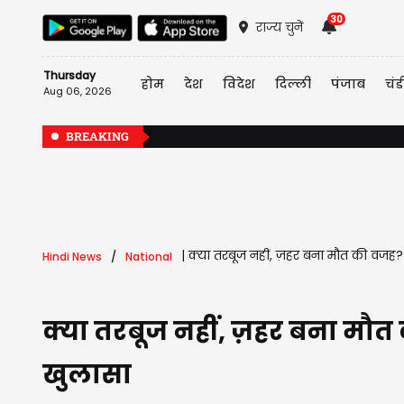
30
राज्य चुनें
Thursday
होम
देश
विदेश
दिल्ली
पंजाब
चंड
Aug 06, 2026
BREAKING
|
क्या तरबूज नहीं, ज़हर बना मौत की वजह? म
Hindi News
National
क्या तरबूज नहीं, ज़हर बना मौत 
खुलासा