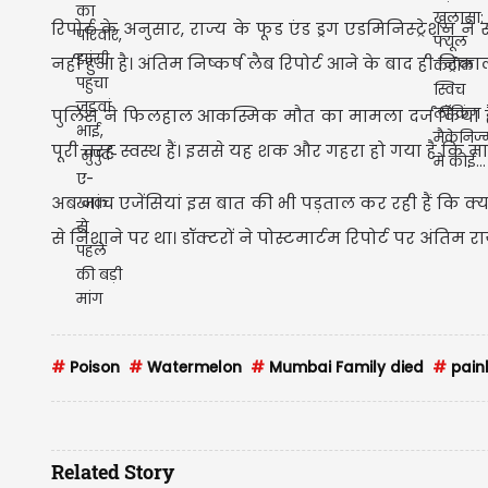
रिपोर्ट के अनुसार, राज्य के फूड एंड ड्रग एडमिनिस्ट्रे
नहीं हुआ है। अंतिम निष्कर्ष लैब रिपोर्ट आने के बाद ही निक
पुलिस ने फिलहाल आकस्मिक मौत का मामला दर्ज किया है और
पूरी तरह स्वस्थ हैं। इससे यह शक और गहरा हो गया है कि
अब जांच एजेंसियां इस बात की भी पड़ताल कर रही हैं कि क
से निशाने पर था। डॉक्टरों ने पोस्टमार्टम रिपोर्ट पर अंति
#
Poison
#
Watermelon
#
Mumbai Family died
#
paink
Related Story