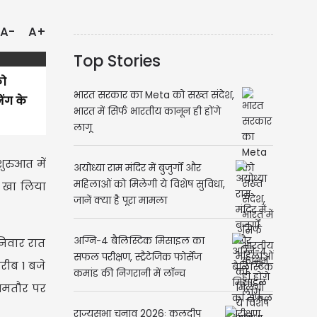
A-
A+
Top Stories
को
भारत सरकार का Meta को सख्त संदेश,
ंग के
भारत में सिर्फ भारतीय कानून ही होंगे
लागू
ुरुआत में
अयोध्या राम मंदिर में बुजुर्गों और
महिलाओं को मिलेगी ये विशेष सुविधा,
 खा लिया
जानें क्या है पूरा मामला
अग्नि-4 बैलिस्टिक मिसाइल का
निवार रात
सफल परीक्षण, स्ट्रैटेजिक फोर्सेज
रीब 1 बजे
कमांड की निगरानी में लॉन्च
 आमतौर पर
राज्यसभा चुनाव 2026ः कुलदीप