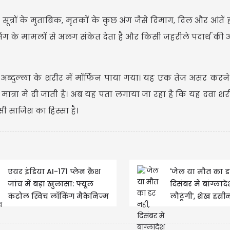
। सूत्रों के मुताबिक, मृतकों के कुछ अंग जैसे दिमाग, दिल और आंतें 
निंग के मामलों से अलग संकेत देता है और किसी जहरीले पदार्थ की
दुल्ला के शरीर में मॉर्फिन पाया गया। यह एक तेज असर करने 
मात्रा में दी जाती है। अब यह पता लगाया जा रहा है कि यह दवा शरी
ी साजिश का हिस्सा है।
एयर इंडिया AI-171 प्लेन क्रैश
'जेल या मौत का डर
जांच में बड़ा खुलासा: फ्यूल
दिसंबर में बांग्लाद
कंट्रोल स्विच लॉकिंग मैकेनिज्म
लौटूंगी', शेख हसी
में कोई...
बड़ा ऐलान