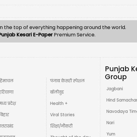
n the top of everything happening around the world.
Punjab Kesari E-Paper
Premium Service.
Punjab K
Group
हिमाचल
पंजाब केसरी स्पेशल
Jagbani
हरियाणा
बॉलीवुड
Hind Samacha
मध्य प्रदेश़
Health +
Navodaya Tim
बिहार
Viral Stories
Nari
उत्तराखंड
शिक्षा/नौकरी
Yum