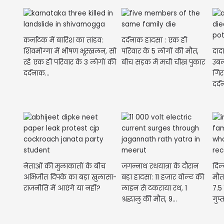
कर्नाटक में बारिश का तांडव:
दर्दनाक हादसा : एक ही
शिवमोग्गा में भीषण भूस्खलन, सो
परिवार के 5 लोगों की मौत,
दाद
रहे एक ही परिवार के 3 लोगों की
बीच सड़क में मची चीख पुकार
उबल
दर्दनाक...
गिर
दर्
टूटा.
नेताओं की मुलाकातों के बीच
जगन्नाथ रथयात्रा के दौरान
दिल्
अभिजीत दिपके का बड़ा खुलासा-
बड़ा हादसा: 11 हजार वोल्ट की
मौत
राजनीति में आएंगे या नहीं?
लाइन से टकराया रथ, 1
7.5
श्रद्धालु की मौत, 9...
गुप