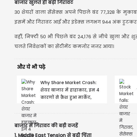
बाजार खुलते ही बढ़ी गिरावट
30 शेयरों वाला सेंसेक्स अपने पिछले बंद 77,328 के मुकाब
इसमें और गिरावट आई और इंडेक्स लगभग 944 अंक टूटकर 
वहीं, निफ्टी 50 भी पिछले बंद 24,176 से नीचे खुला और श
चलते निवेशकों का सेंटीमेंट कमजोर नजर आया।
और ये भी पढ़े
Why Share Market Crash:
शेयर बाजार में हाहाकार, इन 4
कारणों से क्रैश हुआ मार्केट,
निवेशकों के ₹3.58...
बाजार में गिरावट की बड़ी वजहें
1. Middle East Tension से बढ़ी चिंता