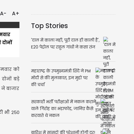
A-
A+
Top Stories
ोमवार
'दाल में काला नहीं, पूरी दाल ही काली है',
 दोनों
E20 पेट्रोल पर राहुल गांधी ने कसा तंज
ोमवार को
महाराष्ट्र के उपमुख्यमंत्री शिंदे ने PM
मोदी से की मुलाकात, इन मुद्दों पर
ोनों बड़े
की चर्चा
 ने बाजार
सरकारी भर्ती परीक्षाओं में नकल कराने
वाले गिरोह का भंड़ाफोड़, जानिए कैसे
टी भी 250
करवाते थे नकल
बारिश में सांसदों की परेशानी होगी दूर!