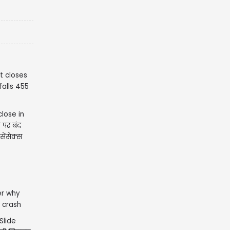
lose in
 पर बंद
सेंसेक्स
Slide