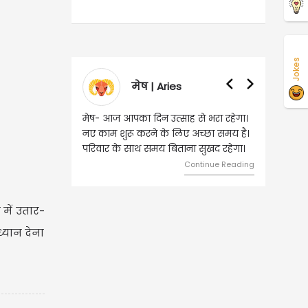
Jokes
मेष | Aries
वृषभ | Taurus
 आज आपका दिन उत्साह से भरा रहेगा।
वृष- आज का दिन इस राशि के जातकों 
ाम शुरू करने के लिए अच्छा समय है।
लिए शुभ रहने वाला है। धन और नौकरी 
ार के साथ समय बिताना सुखद रहेगा।
मामलों में सफलता मिलेगी। मित्रों से
मेलजोल बढ़ेगा। आर्थिक निवेश सोच-
Continue Reading
समझकर...
Continue Rea
में उतार-
्यान देना