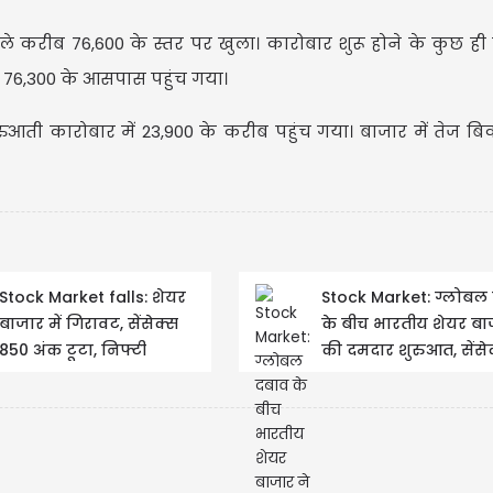
ले करीब 76,600 के स्तर पर खुला। कारोबार शुरू होने के कुछ ही म
76,300 के आसपास पहुंच गया।
ुरुआती कारोबार में 23,900 के करीब पहुंच गया। बाजार में तेज ब
US
USD
Stock Market falls: शेयर
Stock Market: ग्लोबल
बाजार में गिरावट, सेंसेक्स
के बीच भारतीय शेयर बा
Updated
850 अंक टूटा, निफ्टी
की दमदार शुरुआत, सेंसे
23,630 से फिसला
650+ अंक चढ़ा