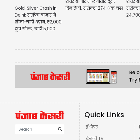
शेयर बाजार में लगातार दूसरे
शेयर बा
Gold-Silver Crash in
दिन तेजी, सेंसेक्स 274 अंक चढ़ा
सेंसेक
Delhi: सर्राफा बाजार में
24,700
सोना-चांदी धड़ाम, ₹2,000
टूटा गोल्ड, चांदी 5,000
रुपए...
Be o
Try
Quick Links
ई-पेपर
केसरी TV