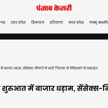
ीगढ़
उत्तर प्रदेश
हिमाचल
हरियाणा
मध्य प्रदेश़
जम्मू कश्मी
 बाजार धड़ाम, सेंसेक्स-निफ्टी में भारी गिरावट से निवेशकों में घबराहट
ी शुरुआत में बाजार धड़ाम, सेंसेक्स-न