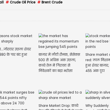
ll
#
Crude Oil Price
#
Brent Crude
....जोरदार उछला शेयर
880 के पार बंद हुआ
बाजार में लौटी रौनक, सेंसेक्स
Share market c
500 से अधिक अंक उछला,
red: लाल निशान
कच्चे तेल में गिरावट से
हुआ शेयर बाजार, 
निवेशकों का बढ़ा भरोसा
455 अंक टूटा
Share Market Drop: कच्चे
Why Suddenly 