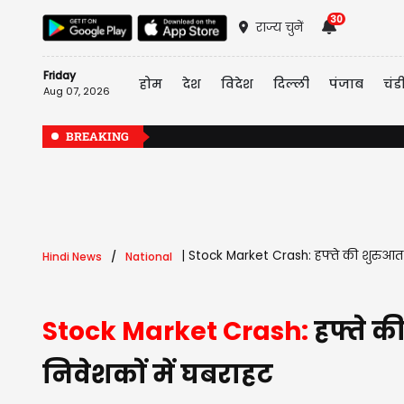
30
राज्य चुनें
Friday
होम
देश
विदेश
दिल्ली
पंजाब
चंड
Aug 07, 2026
BREAKING
|
Stock Market Crash: हफ्ते की शुरुआत में
Hindi News
National
Stock Market Crash:
हफ्ते क
निवेशकों में घबराहट