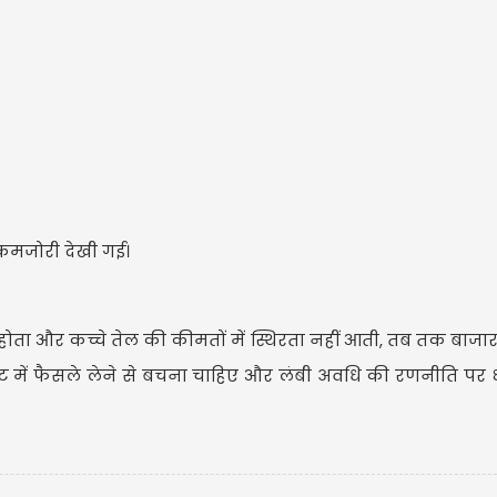
मेष-
नए क
परिव
 कमजोरी देखी गई।
ता और कच्चे तेल की कीमतों में स्थिरता नहीं आती, तब तक बाजार 
ट में फैसले लेने से बचना चाहिए और लंबी अवधि की रणनीति पर ध