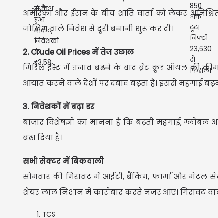
अमेरिका और ईरान के बीच शांति वार्ता को लेकर अनिश्चितत
जोखिम वाले निवेश से दूरी बनानी शुरू कर दी।
2. Crude Oil Prices में तेज उछाल
मिडिल ईस्ट में तनाव बढ़ने के बाद ब्रेंट क्रूड ऑयल की कीम
आयात करने वाले देशों पर दबाव बढ़ता है। इससे महंगाई बढ़
3. निवेशकों में बढ़ा डर
बाजार विशेषज्ञों का मानना है कि बढ़ती महंगाई, ग्लोब
बढ़ा दिया है।
सभी सेक्टर में बिकवाली
सोमवार की गिरावट में आईटी, बैंकिंग, फार्मा और मेटल से
शेयर लाल निशान में कारोबार करते नजर आए। गिरावट वाले प्
TCS