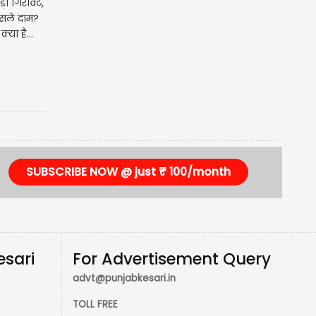
बड़ी गिरावट,
सले दाम?
्या है...
SUBSCRIBE NOW @ just ₹ 100/month
esari
For Advertisement Query
advt@punjabkesari.in
TOLL FREE