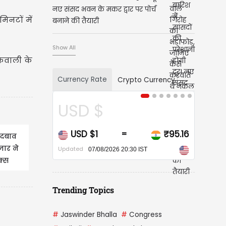
नए संसद भवन के मकर द्वार पर पोर्च
िनटों में
बनाने की तैयारी
Show All
िकवाली के
Currency Rate
Crypto Currency
D $
CAD $
 $1
₹95.16
CAD $1
₹
=
=
 दबाव
जार ने
Updated
07/08/2026 20:30 IST
07/08/2026 20:30 IST
क्स
Trending Topics
#
Jaswinder Bhalla
#
Congress