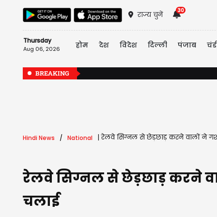
30
राज्य चुनें
Thursday
होम
देश
विदेश
दिल्ली
पंजाब
चंड
Aug 06, 2026
BREAKING
|
रेलवे सिग्नल से छेड़छाड़ करने वालों ने
Hindi News
National
रेलवे सिग्नल से छेड़छाड़ करने
चलाई