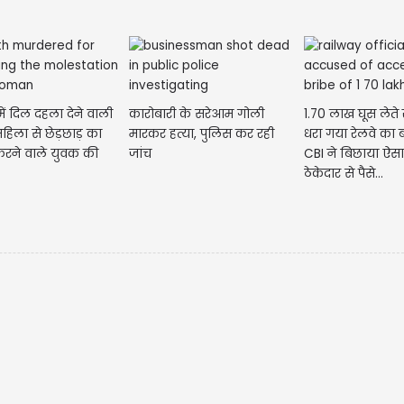
में दिल दहला देने वाली
कारोबारी के सरेआम गोली
1.70 लाख घूस लेते 
हिला से छेड़छाड़ का
मारकर हत्या, पुलिस कर रही
धरा गया रेलवे का 
करने वाले युवक की
जांच
CBI ने बिछाया ऐसा
ठेकेदार से पैसे...