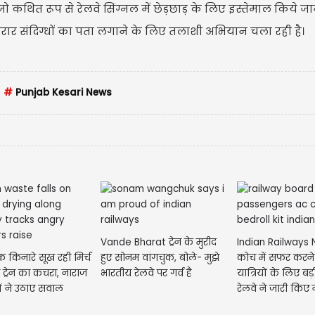
ो कथित रूप से रेलवे सिंग्नल में छेड़छाड़ के लिए इस्तेमाल किये जान
 फरार संदिग्धों का पता लगाने के लिए तलाशी अभियान चला रही है।
#
Punjab Kesari News
Vande Bharat ट्रेन के मुरीद
Indian Railways
रैक किनारे सूख रही मिर्च
हुए सोनम वांगचुक, बोले- मुझे
कोच में सफर करने
 ट्रेन का कचरा, नाराज
भारतीय रेलवे पर गर्व है
यात्रियों के लिए बड
ं ने उठाए सवाल
रेलवे ने जारी किए 