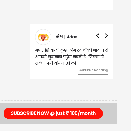
मेष | Aries
मेष राशि वालों कुछ लोग स्वार्थ की भावना से
वृष राशि वालों
आपको नुकसान पहुंचा सकते हैं। जितना हो
हुए कार्यों मे
सके अपनी योजनाओं को
को लेकर ज्या
Continue Reading
SUBSCRIBE NOW @ just ₹ 100/month