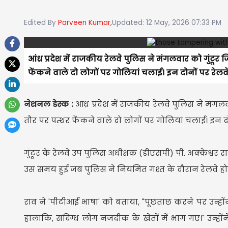
Edited By
Parveen Kumar,
Updated: 12 May, 2026 07:33 PM
आंध्र प्रदेश में राजकीय रेलवे पुलिस ने मंगलवार को गुंटू
फेंकने वाले दो लोगों पर गोलियां चलाई। इन दोनों पर रेलवे
नेशनल डेस्क :
आंध्र प्रदेश में राजकीय रेलवे पुलिस ने मंग
तौर पर पत्थर फेंकने वाले दो लोगों पर गोलियां चलाई। इन दो
गुंटूर के रेलवे उप पुलिस अधीक्षक (डीएसपी) पी. अक्केश्वर
उस समय हुई जब पुलिस ने नियमित गश्त के दौरान रेलवे होम सि
राव ने 'पीटीआई भाषा' को बताया, "पूछताछ करने पर उन्होंने
हालांकि, संदिग्ध लोग नजदीक के खेतों में भाग गए।" उन्ह