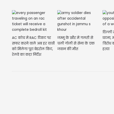
दिल्ली 
AC कोच में RAC टिकट पर
जम्मू के खौर में गलती से
घटना, म
सफर करने वाले अब हर यात्री
चली गोली से सेना के एक
विरोध 
को मिलेगा पूरा बेडरोल किट,
जवान की मौत
हत्या
रेलवे का कड़ा निर्देश