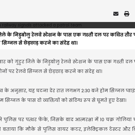
र जिले के निडुबोलु रेलवे स्टेशन के पास एक गश्ती दल पर कथित तौर 
 सिग्नल से छेड़छाड़ करने का संदेह था।
लवार को गुंटूर जिले के निडुबोलु रेलवे स्टेशन के पास एक गश्ती द
नों पर रेलवे सिग्नल से छेड़छाड़ करने का संदेह था।
 राव के अनुसार, यह घटना देर रात लगभग 2:30 बजे होम सिग्नल प्वाइ
ग्नल के पास दो व्यक्तियों को संदिग्ध रूप से घूमते हुए देखा।
 पुलिस पर पत्थर फेंके, जिसके बाद आत्मरक्षा में 10 चक्र गोलियां 
ोंने बताया कि मौके से पुलिस वायर कटर, इलेक्ट्रिकल टेस्टर और