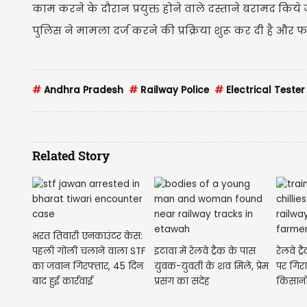
काम करने के दौरान प्रयुक्त होने वाले दस्ताने बरामद किये ज
पुलिस ने मामला दर्ज करने की प्रक्रिया शुरू कर दी है और
#
Andhra Pradesh
#
Railway Police
#
Electrical Tester
Related Story
भरत तिवारी एनकाउंटर केस:
पहली गोली चलाने वाला STF
इटावा में रेलवे ट्रैक के पास
रेलवे ट्
का जवान गिरफ्तार, 45 दिन
युवक-युवती के शव मिले, प्रेम
पर गिरा
बाद हुई कार्रवाई
प्रसंग का संदेह
किसानो