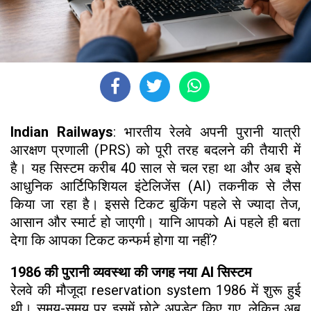
Indian Railways
: भारतीय रेलवे अपनी पुरानी यात्री
आरक्षण प्रणाली (PRS) को पूरी तरह बदलने की तैयारी में
है। यह सिस्टम करीब 40 साल से चल रहा था और अब इसे
आधुनिक आर्टिफिशियल इंटेलिजेंस (AI) तकनीक से लैस
किया जा रहा है। इससे टिकट बुकिंग पहले से ज्यादा तेज,
आसान और स्मार्ट हो जाएगी। यानि आपको Ai पहले ही बता
देगा कि आपका टिकट कन्फर्म होगा या नहीं?
1986 की पुरानी व्यवस्था की जगह नया AI सिस्टम
रेलवे की मौजूदा reservation system 1986 में शुरू हुई
थी। समय-समय पर इसमें छोटे अपडेट किए गए, लेकिन अब