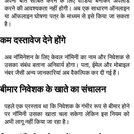
अपनी बात साबित करने के लिए वीडियो बनाकर अपलोड
करने की आवश्यकता नहीं होगी। अब एक साधारण ऑनलाइन
या ऑफलाइन घोषणा पत्र के माध्यम से इसे किया जा सकता
है।
कम दस्तावेज देने होंगे
अब नॉमिनेशन के लिए केवल नॉमिनी का नाम और निवेशक से
उसका संबंध बताना अनिवार्य होगा। पता, ईमेल और मोबाइल
नंबर जैसी अन्य जानकारियां अब वैकल्पिक कर दी गई हैं।
बीमार निवेशक के खाते का संचालन
पहले एक प्रस्ताव था कि निवेशक के गंभीर रूप से बीमार होने
पर नॉमिनी उसका खाता चला सकेगा लेकिन इस नियम को
अभी लागू नहीं किया जा रहा है।