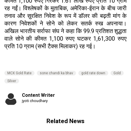
कीमतें 1,100 रुपए गिरकर 1.61 लाख रुपए प्रति 10 ग्राम
रह गईं। विश्लेषकों के मुताबिक, अमेरिका-ईरान के बीच जारी
तनाव और सुरक्षित निवेश के रूप में डॉलर की बढ़ती मांग के
कारण निवेशकों ने सोने को लेकर सतर्क रुख अपनाया।
अखिल भारतीय सर्राफा संघ ने कहा कि 99.9 प्रतिशत शुद्धता
वाले सोने की कीमत 1,100 रुपए घटकर 1,61,300 रुपए
प्रति 10 ग्राम (सभी टैक्स मिलाकर) रह गई।
MCX Gold Rate
sone chandi ka bhav
gold rate down
Gold
Silver
Content Writer
jyoti choudhary
Related News