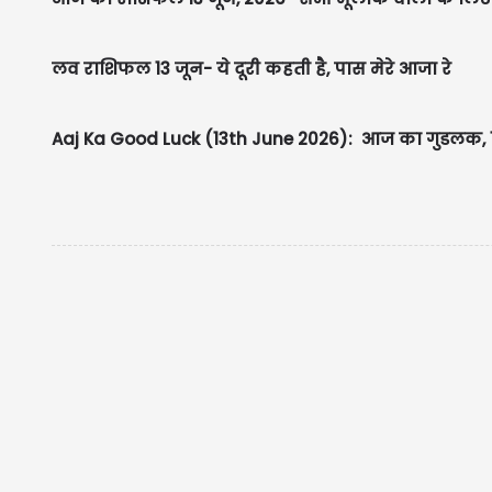
लव राशिफल 13 जून- ये दूरी कहती है, पास मेरे आजा रे
Aaj Ka Good Luck (13th June 2026): आज का गुडलक, 12