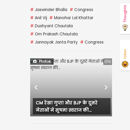
Thoughts
#
Jaswinder Bhalla
#
Congress
#
Anil Vij
#
Manohar Lal Khattar
#
Dushyant Chautala
#
Om Prakash Chautala
#
Jannayak Janta Party
#
Congress
Jokes
Photos
1/10
Previous
Next
CM रेखा गुप्ता और BJP के दूसरे
नेताओं ने सुषमा स्वराज की...