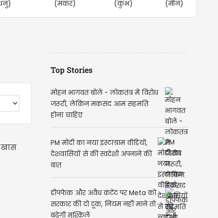
धनु)
(मकर)
(कुंभ)
(मीन)
Top Stories
मोहन भागवत बोले - लोकतंत्र में विरोध
जरूरी, लेकिन मकसद आम सहमति
होना चाहिए
PM मोदी का नया इंस्टाग्राम वीडियो,
ी खास
देशवासियों से की स्वदेशी अपनाने की
बात
डीपफेक और अवैध कंटेंट पर Meta को
सरकार की दो टूक, नियम नहीं माने तो
बढ़ेगी मुश्किलें