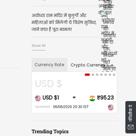
अयोध्या राम मंदिर में बुजुर्गों और
महिलाओं को मिलेगी ये विशेष सुविधा,
जानें क्या है पूरा मामला
Show All
Currency Rate
Crypto Currency
USD $
USD $1
₹95.23
=
Updated
फीडबैक दें
06/08/2026 20:30 IST
Trending Topics