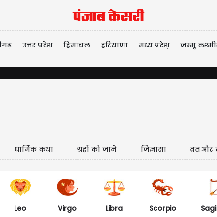
ीगढ़
उत्तर प्रदेश
हिमाचल
हरियाणा
मध्य प्रदेश़
जम्मू कश्मी
धार्मिक कथा
ग्रहों को जाने
जिज्ञासा
व्रत और 
Leo
Virgo
Libra
Scorpio
Sagi