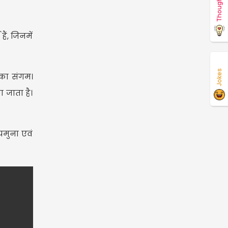
Thoughts
ैं, जिनमें
Jokes
 का संगम।
ा जाता है।
यमुना एवं