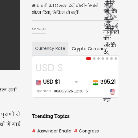
मायावती का छलका दर्द, बोलीं- 'सबने
धोखा दिया, लेकिन वो नहीं'...
Show All
Currency Rate
Crypto Currency
CAD $
CAD $1
₹67.94
=
त्व शवों
Updated
06/08/2026 12:30 IST
ुराणों में
Trending Topics
ों में गाई
#
Jaswinder Bhalla
#
Congress