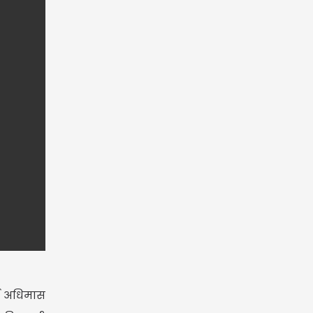
्ष अधिमास