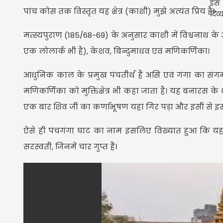
पांच कोस तक विस्तृत यह क्षेत्र (काशी) मुझे अत्यंत प्रिय है।
मत्स्यपुराण (185/68-69) के अनुसार काशी में विश्वनाथ के अलावा
एक लोलार्क भी है), केशव, बिन्दुमाधव एवं मणिकर्णिका।
आधुनिक काल के प्रमुख पंचतीर्थ हैं असि एवं गंगा का संग
मणिकर्णिका को मुक्तिक्षेत्र भी कहा जाता है। यह बनारस के धार
एक बार शिव जी का कर्णाभूषण यहां गिर पड़ा और इसी से 
ऐसे ही पंचगंगा घाट का नाम इसलिए विख्यात हुआ कि यहां
सरस्वती, जिनमें चार गुप्त हैं।