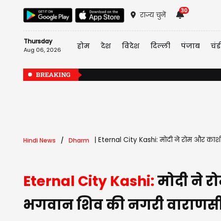
30
राज्य चुनें
Thursday
होम
देश
विदेश
दिल्ली
पंजाब
चंड
Aug 06, 2026
BREAKING
|
Eternal City Kashi: मोदी ने रोम और काश
Hindi News
Dharm
Eternal City Kashi:
मोदी ने र
भगवान शिव की नगरी वाराणसी