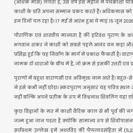
(अधिक मास) लगता है, उस वर्ष इस महीने में पंचक्रोशी या
काशी के प्रति अपना सम्मान प्रकट करते हैं। अधिकमास को 
इन दिनों चल रहा है। 17 मई से आरंभ हुआ ये माह 15 जून 202
पौराणिक एवं शास्त्रीय मान्यता है की हरिवंश पुराण के 
भगवान शंकर ने काशी को सबसे पहले आनंद वन कहा और फ
प्रसिद्ध हुई कि यह निर्वाण के मार्ग में प्रकाश फैंकती है। वार
नामक दो धाराओं के बीच में है, जो क्रम से इसकी उत्तरी एवं द
पुराणों में बहुधा वाराणसी एवं अविमुक्त नाम आते हैं। बहुत
ने इसे कभी नहीं छोड़ा। स्कंदपुराण अनुसार यह पवित्र स्थल आ
नहीं बल्कि अपने प्रतीक के रूप में विश्वनाथ शिवलिंग यहां छ
कुछ विद्वानों के मत में काशी वैदिक काल से भी पूर्व की 
जन्म हुआ जान पड़ता है क्योंकि सामान्य रूप से शिवोपास
सर्वप्रथम उल्लेख हमें अथर्ववेद की पैप्पलादसंहिता में (5,