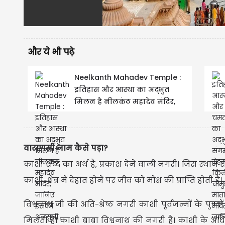
और ये भी पढ़े
Neelkanth Mahadev Temple :
इतिहास और आस्था का अद्भुत
मिलन है नीलकंठ महादेव मंदिर,
जानिए इसकी अनसुनी...
वाराणसी नाम कैसे पड़ा?
काशी शब्द का अर्थ है, प्रकाश देने वाली नगरी। जिस स्थान स
काशी-क्षेत्र में देहांत होने पर जीव को मोक्ष की प्राप्ति होती है।
विश्वनाथ जी की अति-श्रेष्ठ नगरी काशी पूर्वजन्मों के पुण्यों 
मिलती है। काशी बाबा विश्वनाथ की नगरी है। काशी के अधिपति