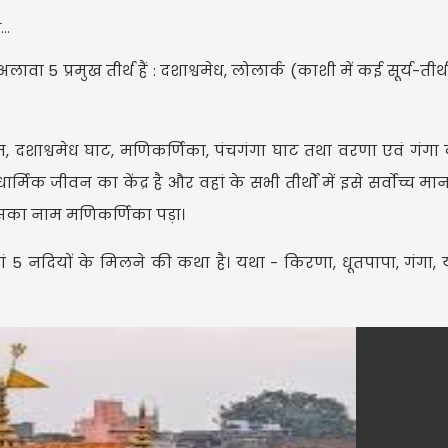
 5 प्रमुख तीर्थ हैं : दशाश्वमेध, लोलार्क (काशी में कई सूर्य-तीर्थ ह
म, दशाश्वमेध घाट, मणिकर्णिका, पंचगंगा घाट तथा वरणा एवं गंगा
्मिक जीवन का केंद्र है और वहां के सभी तीर्थों में इसे सर्वोच्च मान
इसका नाम मणिकर्णिका पड़ा।
 5 नदियों के मिलने की कथा है। यथा - किरणा, धूतपापा, गंगा, 