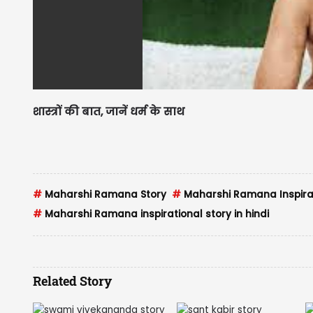
शास्त्रों की बात, जानें धर्म के साथ
#
Maharshi Ramana Story
#
Maharshi Ramana Inspirat
#
Maharshi Ramana inspirational story in hindi
Related Story