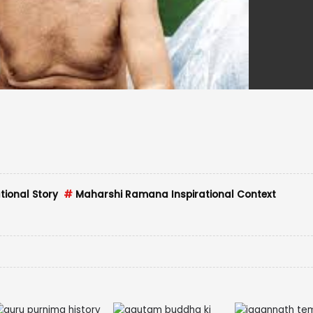
ional Story
#
Maharshi Ramana Inspirational Context