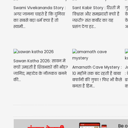
Swami Vivekananda Story :
Sant Kabir Story : रिश्तों में
गु
अगर जानना चाहते हैं कि दुनिया
विश्वास और समझदारी क्यों है
व
का सबसे बड़ा धर्म क्या है तो
जरूरी? संत कबीर का यह
व
स्वामी...
प्रसंग देगा हर...
अ
Sawan Katha 2026: सावन में
Amarnath Cave Mystery :
J
क्यों उमड़ती है शिवभक्तों की भीड़?
10 महीने तक बंद रहती है बाबा
: 
जानिए, महादेव के नीलकंठ बनने
बर्फानी की गुफा ! फिर भी कैसे
ब
की...
बनता है हिम...
क
Be o