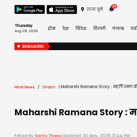
30
राज्य चुनें
Thursday
होम
देश
विदेश
दिल्ली
पंजाब
चंड
Aug 06, 2026
BREAKING
|
Maharshi Ramana Story : महर्षि रमण की 
Hindi News
Dharm
Maharshi Ramana Story : महर्
Edited By
Sarita Thapa,
Updated: 30 May, 2026 01:44 PM