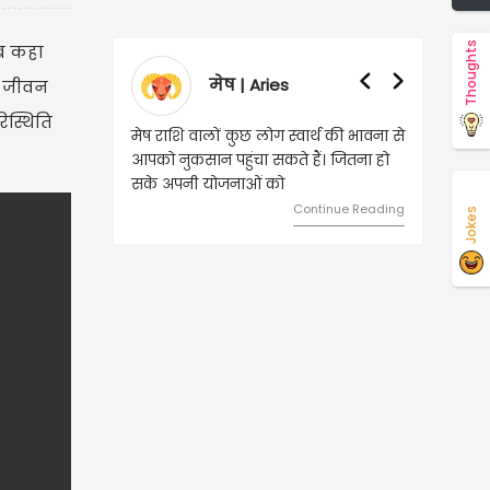
Thoughts
तब कहा
वृषभ | Taurus
। जीवन
िस्थिति
वृष राशि वालों आय के स्त्रोत बढ़ने से रुके
हुए कार्यों में गति आएगी। युवा वर्ग भविष्य
को लेकर ज्यादा फोकस रहेंगे।
Continue Reading
Jokes