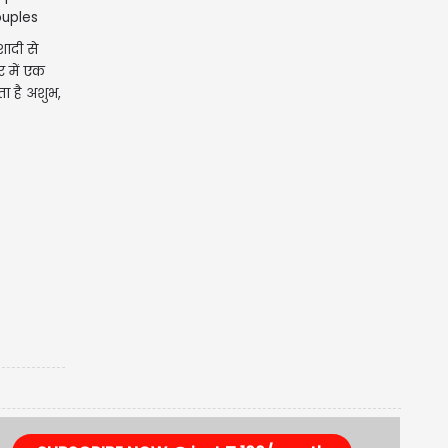
 शादी से
र में एक
ा है अशुभ,