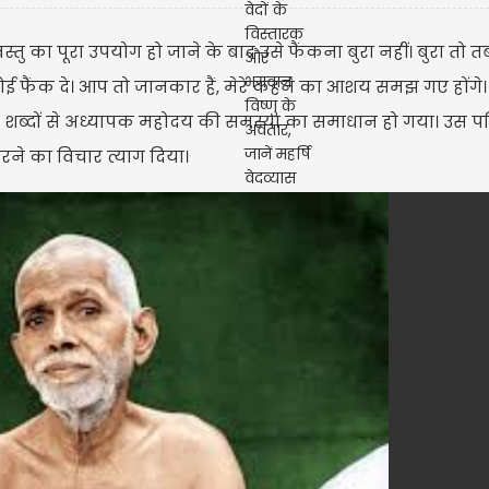
वस्तु का पूरा उपयोग हो जाने के बाद उसे फैंकना बुरा नहीं। बुरा तो 
ई फैंक दे। आप तो जानकार हैं, मेरे कहने का आशय समझ गए होंगे
इन शब्दों से अध्यापक महोदय की समस्या का समाधान हो गया। उस पर
करने का विचार त्याग दिया।