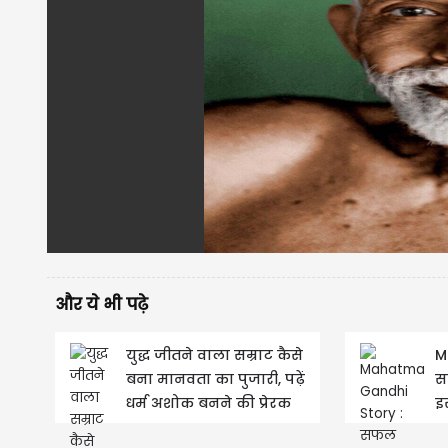
और ये भी पढ़े
युद्ध जीतने वाला सम्राट कैसे
M
बना मानवता का पुजारी, पढ़ें
स
धर्म अशोक बनने की प्रेरक
इ
कहानी
अ