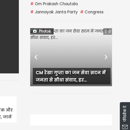
#
Om Prakash Chautala
#
Jannayak Janta Party
#
Congress
Photos
1/10
Previous
Next
Murudeshwar Shiva Temple:
चांदी के रंग में चमकता महादेव का...
फीडबैक दें
तारक और
 जानें