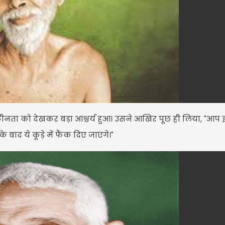
लीनता को देखकर बड़ा आश्चर्य हुआ। उसने आखिर पूछ ही लिया, "आप इ
 बाद ये कूड़े में फैंक दिए जाएंगे।"