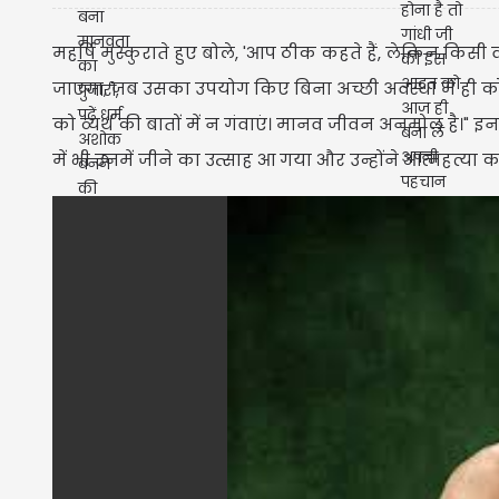
महर्षि मुस्कुराते हुए बोले, 'आप ठीक कहते हैं, लेकिन किसी 
जाएगा, जब उसका उपयोग किए बिना अच्छी अवस्था में ही को
को व्यर्थ की बातों में न गंवाएं। मानव जीवन अनमोल है।" 
में भी उनमें जीने का उत्साह आ गया और उन्होंने आत्महत्या 