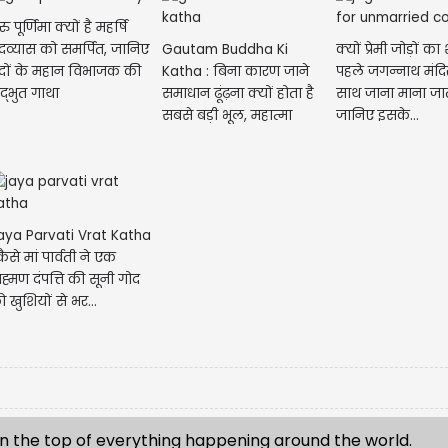
रु पूर्णिमा क्यों है महर्षि
Gautam Buddha Ki
क्यों प्रेमी जोड़ों का
ेदव्यास को समर्पित, जानिए
Katha : बिना कारण जाने
पहले जगन्नाथ मंदि
ेदों के महान विभाजक की
समाधान ढूंढ़ना क्यों होता है
साथ जाना माना जात
द्भुत गाथा
सबसे बड़ी भूल, महात्मा
जानिए इसके...
बुद्ध...
aya Parvati Vrat Katha
कैसे मां पार्वती ने एक
्राह्मण दंपत्ति की सूनी गोद
ो खुशियों से भर...
n the top of everything happening around the world.