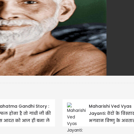
ahatma Gandhi Story :
Maharishi Ved Vyas
फल होना है तो गांधी जी की
Jayanti: वेदों के विस्
स आदत को आज ही बना लें
भगवान विष्णु के अवतार,
पनी पहचान
महर्षि वेदव्यास के...