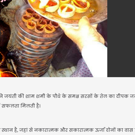
शनि जयंती की शाम शमी के पौधे के समक्ष सरसों के तेल का दीपक ज
में सफलता मिलती है।
 वो स्थान है, जहां से नकारात्मक और सकारात्मक ऊर्जा दोनों का वास ह