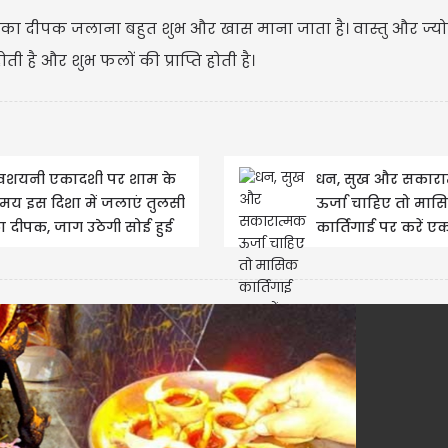
ल का दीपक जलाना बहुत शुभ और खास माना जाता है। वास्तु और ज्य
ी है और शुभ फलों की प्राप्ति होती है।
ेवशयनी एकादशी पर शाम के
धन, सुख और सकारा
मय इस दिशा में जलाएं तुलसी
ऊर्जा चाहिए तो मास
ा दीपक, जाग उठेगी सोई हुई
कार्तिगाई पर करें 
िस्मत
का यह खास उपाय