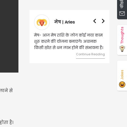
फीडबैक दें
वृषभ | Taurus
Thoughts
वृष - आज ऐसे व्यक्ति से मुलाकात होगी,
जिससे भविष्य में बड़े फायदे हो सकते हैं।
दांपत्य जीवन में मधुरता बनी रहेगी।
Continue Reading
Jokes
लाने से
ोता है।