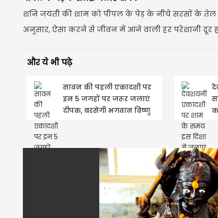
शनि जयंती की शाम को पीपल के पेड़ के नीचे सरसों के ते
अनुसार, ऐसा करने से जीवन में आने वाली हर परेशानी दूर होत
और ये भी पढ़े
सावन की पहली एकादशी पर
द
इन 5 जगहों पर जरूर जलाएं
स
दीपक, बरसेगी भगवान विष्णु
क
की कृपा
क