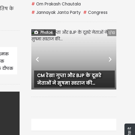
#
Om Prakash Chautala
ोतिष के
#
Jannayak Janta Party
#
Congress
Photos
1/10
त्मक
Previous
Next
िक
एक दीपक
लुधियाना में कांग्रेस कार्यक्रम दौरान
हंगामा, प्रदेश...