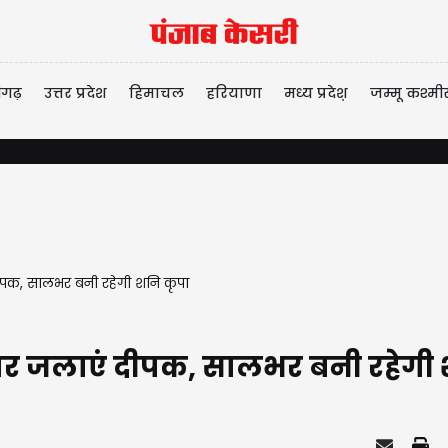
ीगढ़
उत्तर प्रदेश
हिमाचल
हरियाणा
मध्य प्रदेश़
जम्मू कश्मी
ीपक, सालभर बनी रहेगी शनि कृपा
र जलाएं दीपक, सालभर बनी रहेगी 