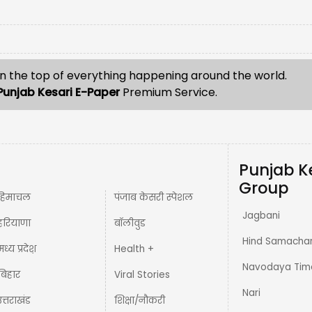
n the top of everything happening around the world.
Punjab Kesari E-Paper
Premium Service.
Punjab K
Group
हिमाचल
पंजाब केसरी स्पेशल
Jagbani
हरियाणा
बॉलीवुड
Hind Samacha
मध्य प्रदेश़
Health +
Navodaya Tim
बिहार
Viral Stories
Nari
उत्तराखंड
शिक्षा/नौकरी