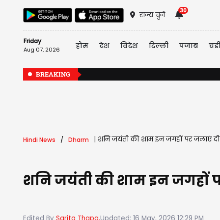
30
राज्य चुनें
Friday
होम
देश
विदेश
दिल्ली
पंजाब
चंड
Aug 07, 2026
BREAKING
|
शनि जयंती की शाम इन जगहों पर जलाएं द
Hindi News
Dharm
शनि जयंती की शाम इन जगहों प
Edited By
Sarita Thapa,
Updated: 16 May, 2026 12:29 PM