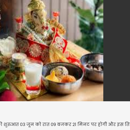
 तिथि की शुरुआत 03 जून को रात 09 बजकर 21 मिनट पर होगी और इस त