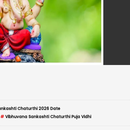
nkashti Chaturthi 2026 Date
#
Vibhuvana Sankashti Chaturthi Puja Vidhi