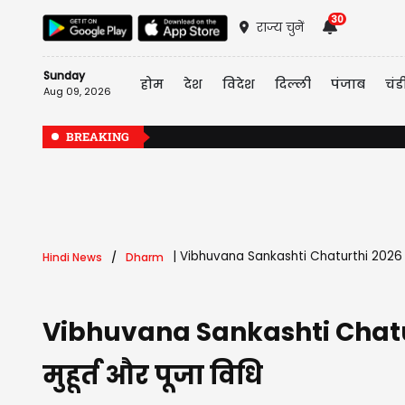
30
राज्य चुनें
Sunday
होम
देश
विदेश
दिल्ली
पंजाब
चंड
Aug 09, 2026
BREAKING
|
Vibhuvana Sankashti Chaturthi 2026 Date 
Hindi News
Dharm
Vibhuvana Sankashti Chaturthi
मुहूर्त और पूजा विधि