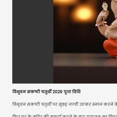
विभुवन सकष्टी चतुर्थी 2026 पूजा विधि
विभुवन सकष्टी चतुर्थी पर सुबह जल्दी उठकर स्नान करने के
फिर घर के मंदिर की सफाई करने के बाद गंगाजल का छिड़काव