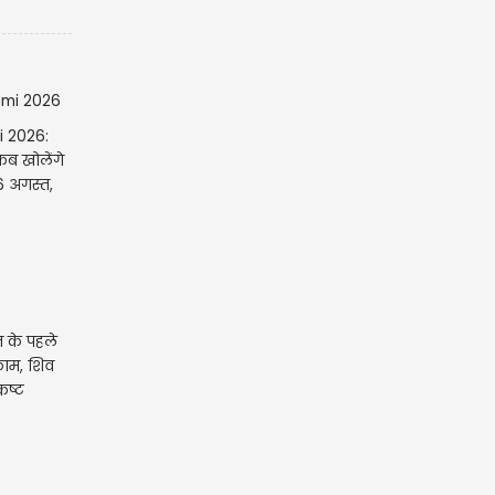
 2026:
कब खोलेंगे
 6 अगस्त,
 के पहले
काम, शिव
 कष्ट