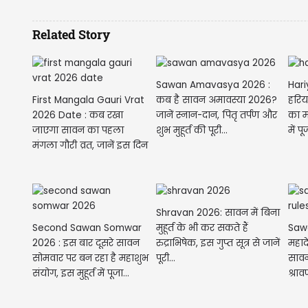
Related Story
Sawan Amavasya 2026 :
Hari
First Mangala Gauri Vrat
कब है सावन अमावस्या 2026?
हरिय
2026 Date : कब रखा
जानें स्नान-दान, पितृ तर्पण और
का म
जाएगा सावन का पहला
शुभ मुहूर्त की पूरी...
में प
मंगला गौरी व्रत, जानें इस दिन
बन रहे...
Shravan 2026: सावन में बिना
Second Sawan Somwar
Saw
मुहूर्त के भी कर सकते हैं
2026 : इस बार दूसरे सावन
महाद
रुद्राभिषेक, इस गुप्त सूत्र से जानें
सोमवार पर बन रहा है महाशुभ
सावन 
पूरी...
संयोग, इस मुहूर्त में पूजा...
श्राव