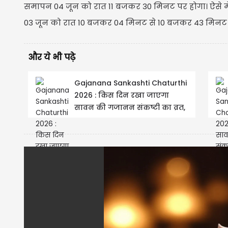
समापन 04 जून को रात 11 बजकर 30 मिनट पर होगा। ऐसे में व
03 जून को रात 10 बजकर 04 मिनट से 10 बजकर 43 मिनट 
और ये भी पढ़े
Gajanana Sankashti Chaturthi
2026 : किस दिन रखा जाएगा
सावन की गजानन संकष्टी का व्रत,
जानें शुभ...