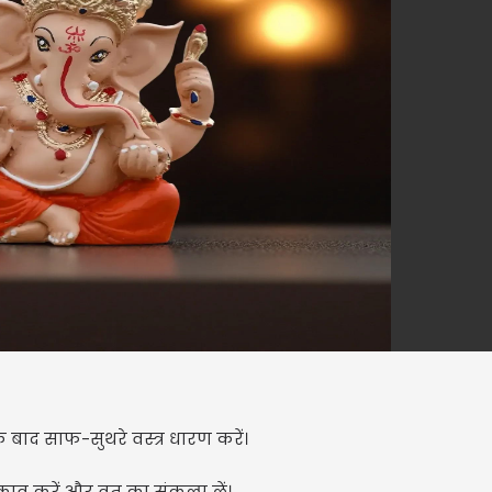
 बाद साफ-सुथरे वस्त्र धारण करें।
 करें और व्रत का संकल्प लें।