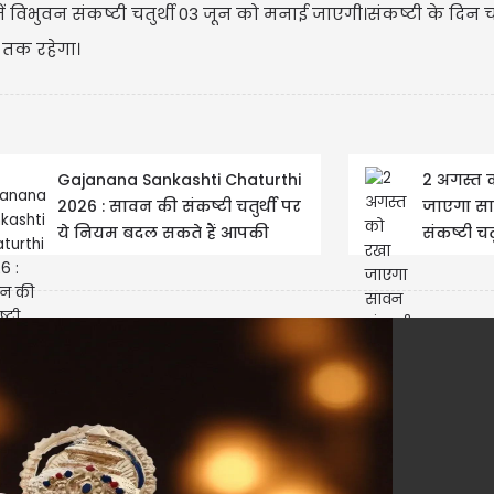
िभुवन संकष्टी चतुर्थी 03 जून को मनाई जाएगी।संकष्टी के दिन चन
तक रहेगा।
Gajanana Sankashti Chaturthi
2 अगस्त 
2026 : सावन की संकष्टी चतुर्थी पर
जाएगा स
ये नियम बदल सकते हैं आपकी
संकष्टी चत
किस्मत,...
व्रत