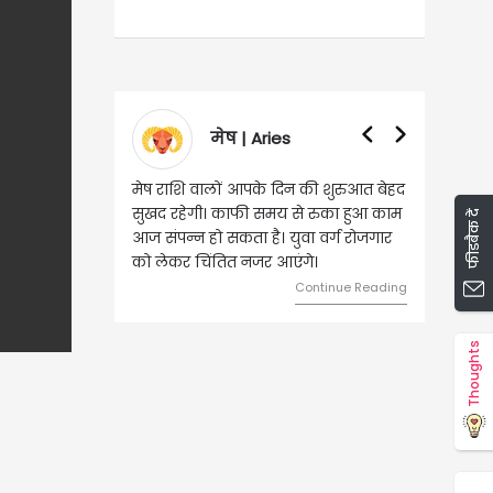
वृषभ | Taurus
वृष राशि वालों आज घर की सुख सुविधा
संबंधी चीजों पर खर्च हो सकता है। आर्थिक
फीडबैक दें
स्थिति बिगड़ सकती है। सोच समझकर धन
का निवेश करें।
Continue Reading
Thoughts