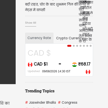
बड़ी राहत, चोट के बाद शुभमन गिल की
नेट्स में वापसी
Show All
Currency Rate
Crypto Currency
USD $
USD $1
₹95.14
=
Updated
09/08/2026 14:30 IST
Trending Topics
#
Jaswinder Bhalla
#
Congress
िथि का