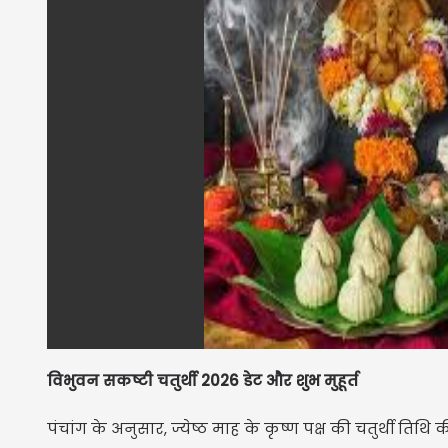
विभुवन सकष्टी चतुर्थी 2026 डेट और शुभ मुहूर्त
पंचांग के अनुसार, ज्येष्ठ माह के कृष्ण पक्ष की चतुर्थी