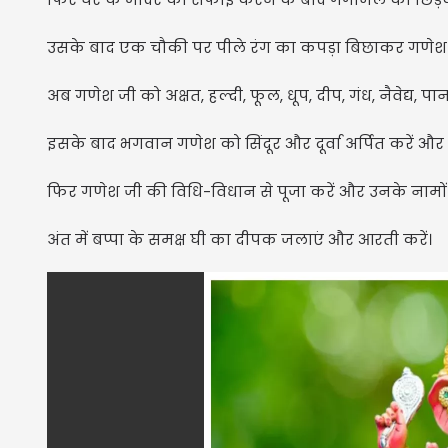
उसके बाद एक चौकी पर पीले रंग का कपड़ा बिछाकर गणेश जी 
अब गणेश जी को अक्षत, हल्दी, फूल, धूप, दीप, गंध, नैवेद्य, प
इसके बाद भगवान गणेश को सिंदूर और दूर्वा अर्पित करें और
फिर गणेश जी की विधि-विधान से पूजा करें और उनके नामों औ
अंत में बप्पा के समक्ष घी का दीपक जलाएं और आरती करें।