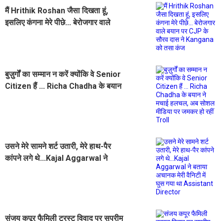
मैं Hrithik Roshan जैसा दिखता हूं,
इसलिए कंगना मेरे पीछे... बेरोजगार वाले
बयान पर CJP के सौरव दास ने
Kangana को तसा कंज
बुज़ुर्गों का सम्मान न करें क्योंकि वे Senior
Citizen हैं ... Richa Chadha के बयान
ने मचाई हलचल, अब सोशल मीडिया पर
जमकर हो रहीं Troll
उसने मेरे सामने शर्ट उतारी, मेरे हाथ-पैर
कांपने लगे थे...Kajal Aggarwal ने
बताया अचानक मेरी वैनिटी में घुस गया था
Assistant Director
संजय कपूर फैमिली ट्रस्ट विवाद पर सुप्रीम