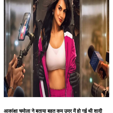
आकांक्षा चमोला ने बताया बहुत कम उम्र में हो गई थी शादी