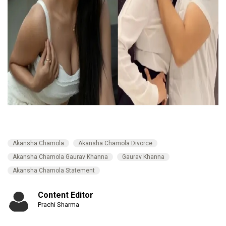
Akansha Chamola
Akansha Chamola Divorce
Akansha Chamola Gaurav Khanna
Gaurav Khanna
Akansha Chamola Statement
Content Editor
Prachi Sharma