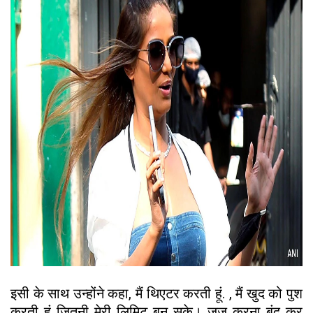
इसी के साथ उन्होंने कहा, मैं थिएटर करती हूं. , मैं खुद को पुश
करती हूं जितनी मेरी लिमिट बन सके। जज करना बंद कर