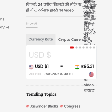
बिजली, 24 वर्षीय खिलाड़ी की मौके पर
ही मौ'त; दर्दनाक हादसे का Video
वायरल
 का
Show All
एक्शन
Currency Rate
Crypto Currency
SD $
CAD $
USD $1
₹95.31
CAD $1
=
=
ated
Updated
07/08/2026 02:30 IST
07/08/2026 02:30 IST
Trending Topics
#
Jaswinder Bhalla
#
Congress