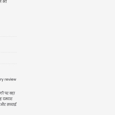
न भी
टी पर बड़ा
यह दमदार
 और सच्चाई