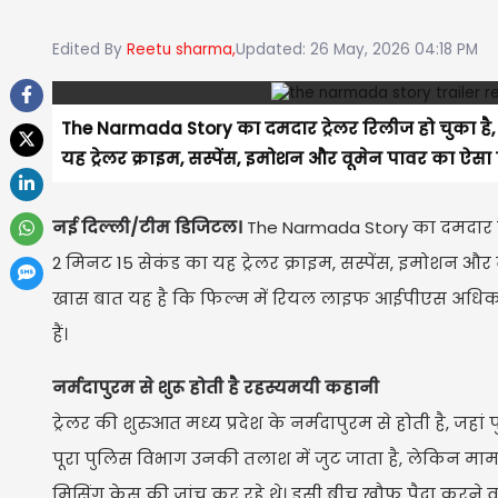
Edited By
Reetu sharma,
Updated: 26 May, 2026 04:18 PM
​​​​​​​The Narmada Story का दमदार ट्रेलर रिलीज हो चुक
यह ट्रेलर क्राइम, सस्पेंस, इमोशन और वूमेन पावर का ऐसा 
नई दिल्ली/टीम डिजिटल।
The Narmada Story का दमदार ट्
2 मिनट 15 सेकंड का यह ट्रेलर क्राइम, सस्पेंस, इमोशन और व
खास बात यह है कि फिल्म में रियल लाइफ आईपीएस अधिक
हैं।
नर्मदापुरम से शुरू होती है रहस्यमयी कहानी
ट्रेलर की शुरुआत मध्य प्रदेश के नर्मदापुरम से होती है, जहां प
पूरा पुलिस विभाग उनकी तलाश में जुट जाता है, लेकिन मा
मिसिंग केस की जांच कर रहे थे। इसी बीच खौफ पैदा करने वा