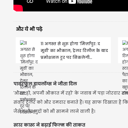
और ये भी पढ़े
11 अगस्त से शुरू होगा 'मिर्ज़ापुर: द
मूवी' का भौकाल, ट्रेलर रिलीज के बाद
प्रमोशनल टूर पर निकलेगी...
पावरफुल डायलॉग्स ने जीता दिल
'औरत हो, अपनी औक़ात में रहो' के जवाब में पड़ा जोरदार तमाच
संवाद ट्रेलर को और दमदार बनाते हैं। यह साफ दिखाता है कि 
जैसे गंभीर मुद्दों को भी सामने लाने वाली है।
स्टार कास्ट ने बढ़ाई फिल्म की ताकत