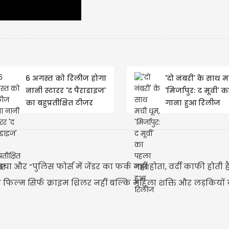
6 अगस्त को रिलीज होगा
'दो नंबरी' के साथ म
नानी स्टारर 'द पैराडाइज'
'मिर्जापुर: द मूवी'
का बहुप्रतीक्षित टीजर
गाना हुआ रिलीज
CM
ने
ा और “पुलिस फोर्स में जेंडर का फर्क नहीं होता, वर्दी काफी होती है
फिल्म सिर्फ क्राइम थ्रिलर नहीं बल्कि महिला शक्ति और लड़कियों क