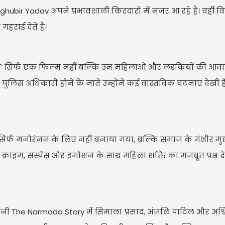
aghubir Yadav अपने प्रभावशाली किरदारों में नजर आ रहे हैं। वहीं व
हराई देते हैं।
री’ सिर्फ एक फिल्म नहीं बल्कि उन महिलाओं और लड़कियों की आवा
क पुलिस अधिकारी होने के नाते उन्होंने कई वास्तविक घटनाएं देखी 
्फ मनोरंजन के लिए नहीं बनाया गया, बल्कि समाज के गंभीर मुद्द
 क्राइम, सस्पेंस और इमोशन के साथ महिला शक्ति का मजबूत पक्ष द
 बनी The Narmada Story में सिमाला प्रसाद, अंजलि पाटिल और अश्व