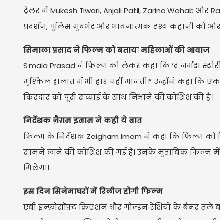
ट्रेलर में Mukesh Tiwari, Anjali Patil, Zarina Wahab और R
प्रदर्शन, पुलिस मुठभेड़ और भावनात्मक दृश्य कहानी को और ग
सिमाला प्रसाद ने फिल्म को बताया महिलाओं की आवाज
Simala Prasad ने फिल्म को लेकर कहा कि ‘द नर्मदा स्टो
मुश्किल हालात में भी हार नहीं मानतीं।” उन्होंने कहा कि ए
किरदार को पूरी सच्चाई के साथ निभाने की कोशिश की है।
निर्देशक ज़ैग़म इमाम ने कही ये बात
फिल्म के निर्देशक Zaigham Imam ने कहा कि फिल्म को सिर
सामने लाने की कोशिश की गई है। उनके मुताबिक फिल्म में
मिलेगा।
इस दिन सिनेमाघरों में रिलीज होगी फिल्म
एबी इन्फ़ोसॉफ़्ट क्रिएशन और गोल्डन रेशियो के बैनर तले