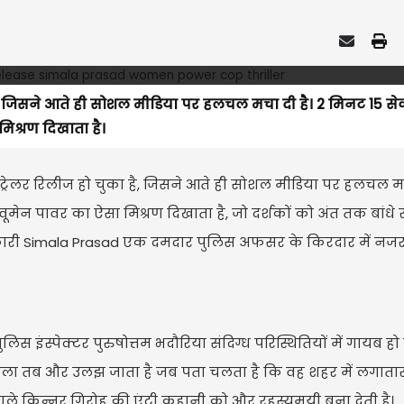
ा है, जिसने आते ही सोशल मीडिया पर हलचल मचा दी है। 2 मिनट 15 से
मिश्रण दिखाता है।
रेलर रिलीज हो चुका है, जिसने आते ही सोशल मीडिया पर हलचल मच
ूमेन पावर का ऐसा मिश्रण दिखाता है, जो दर्शकों को अंत तक बांधे 
ारी Simala Prasad एक दमदार पुलिस अफसर के किरदार में नज
ुलिस इंस्पेक्टर पुरुषोत्तम भदौरिया संदिग्ध परिस्थितियों में गायब हो ज
मला तब और उलझ जाता है जब पता चलता है कि वह शहर में लगातार 
ले किन्नर गिरोह की एंट्री कहानी को और रहस्यमयी बना देती है।