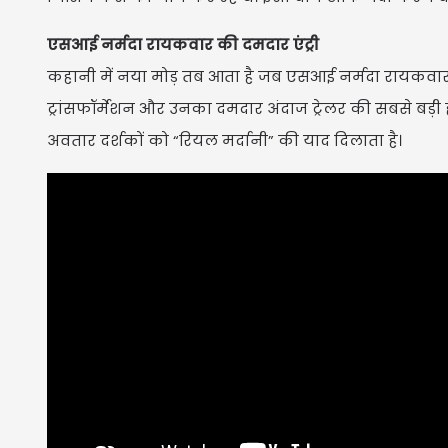
एसआई नर्मदा रायकवार की दमदार एंट्री
कहानी में नया मोड़ तब आता है जब एसआई नर्मदा रायकवार केस
ट्रांसफॉर्मेशन और उनका दमदार अंदाज ट्रेलर की सबसे बड़
अवतार दर्शकों को “रियल मर्दानी” की याद दिलाता है।