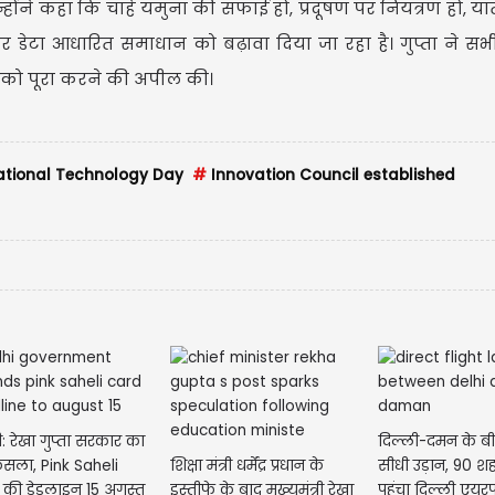
होंने कहा कि चाहे यमुना की सफाई हो, प्रदूषण पर नियंत्रण हो, य
गिकी और डेटा आधारित समाधान को बढ़ावा दिया जा रहा है। गुप्ता ने सभ
ल्प को पूरा करने की अपील की।
tional Technology Day
#
Innovation Council established
ी: रेखा गुप्ता सरकार का
दिल्ली-दमन के बीच
फैसला, Pink Saheli
शिक्षा मंत्री धर्मेंद्र प्रधान के
सीधी उड़ान, 90 श
की डेडलाइन 15 अगस्त
इस्तीफे के बाद मुख्यमंत्री रेखा
पहुंचा दिल्ली एयरप