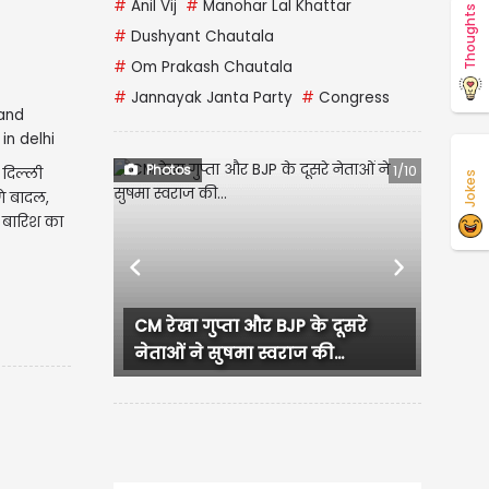
#
Anil Vij
#
Manohar Lal Khattar
Thoughts
#
Dushyant Chautala
#
Om Prakash Chautala
#
Jannayak Janta Party
#
Congress
Photos
1/10
 दिल्ली
Jokes
े बादल,
 बारिश का
Previous
Next
CM रेखा गुप्ता और BJP के दूसरे
नेताओं ने सुषमा स्वराज की...