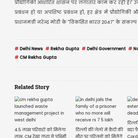
प्रौद्योगिकी आधारित शासन पर लगातार काम कर रही है।" उन्
प्रबंधन हो या अपशिष्ट प्रबंधन हो, हर क्षेत्र में प्रौद्यो
प्रधानमंत्री नरेन्द्र मोदी के "विकसित भारत 2047" के संक
#
Delhi News
#
Rekha Gupta
#
Delhi Government
#
Na
#
CM Rekha Gupta
Related Story
दिल्ल
4.5 लाख परिवारों को मिलेगा
दिल्ली की जेलों में कैदी की
बड़ा 
लाभ, CM रेखा गुप्ता ने पश्चिमी
मौत पर परिजनों को मिलेंगे
Card 