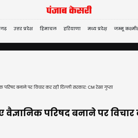
ीगढ़
उत्तर प्रदेश
हिमाचल
हरियाणा
मध्य प्रदेश़
जम्मू कश्मी
क परिषद बनाने पर विचार कर रही दिल्ली सरकार: CM रेखा गुप्ता
 वैज्ञानिक परिषद बनाने पर विचार 