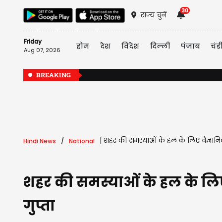
30
राज्य चुनें
Friday
होम
देश
विदेश
दिल्ली
पंजाब
चंड
Aug 07, 2026
BREAKING
|
शहर की समस्याओं के हल के लिए वैज्ञानि
Hindi News
National
शहर की समस्याओं के हल के लिए
गुप्ता