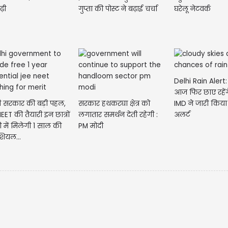
़ी
गुप्ता की पोस्ट ने बढ़ाई चर्चा
घरेलू नेटवर्क
Delhi Rain Alert:
आज फिर छाए रहेंग
ी सरकार की बड़ी पहल,
सरकार हथकरघा क्षेत्र को
IMD ने जारी किया
EET की तैयारी इन छात्रों
लगातार समर्थन देती रहेगी :
अलर्ट
ी में मिलेगी 1 साल की
PM मोदी
ंशियल...