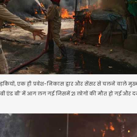
ड़कियों, एक ही प्रवेश-निकास द्वार और सेंसर से चलने वाले मुख
टे बी एंड बी' में आग लग गई जिसमें 21 लोगों की मौत हो गई और दर