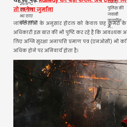
यह भी पढ़ें:
Railway का बड़ा कदम: अब ट्रेनों में
तो लगेगा जुर्माना
जांचकर्ताओं के अनुसार होटल को केवल छह कमरों के 
अधिकारी इस बात की भी पुष्टि कर रहे हैं कि आवश्यक अ
लिए अग्नि सुरक्षा अनापत्ति प्रमाण पत्र (एनओसी) भी क
अधिक होने पर अनिवार्य होता है।