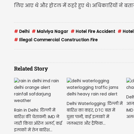
लिए आए थे और होटल में ठहरे हुए थे। अधिकारियों ने
#
Delhi
#
Malviya Nagar
#
Hotel Fire Accident
#
Hotel
#
Illegal Commercial Construction Fire
Related Story
Delh
Delhi Waterlogging: दिल्ली में
आज फ
Rain in Delhi: दिल्ली में
बारिश का कहर, DTC बस में
IMD 
बारिश की चेतावनी: IMD ने
घुसा पानी, कई इलाकों में
अलर्
जारी किया ऑरेंज अलर्ट, कई
जलभराव और ट्रैफिक...
इलाकों में तेज बारिश...