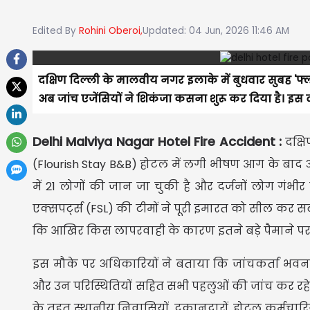
Edited By
Rohini Oberoi,
Updated: 04 Jun, 2026 11:46 AM
दक्षिण दिल्ली के मालवीय नगर इलाके में बुधवार सुबह 'फ्
अब जांच एजेंसियों ने शिकंजा कसना शुरू कर दिया है। इस दर्
Delhi Malviya Nagar Hotel Fire Accident :
दक्ष
(Flourish Stay B&B) होटल में लगी भीषण आग के बाद अब
में 21 लोगों की जान जा चुकी है और दर्जनों लोग गंभीर र
एक्सपर्ट्स (FSL) की टीमों ने पूरी इमारत को सील कर सब
कि आखिर किस लापरवाही के कारण इतने बड़े पैमाने पर
इस मौके पर अधिकारियों ने बताया कि जांचकर्ता भवन नि
और उन परिस्थितियों सहित सभी पहलुओं की जांच कर रहे 
के तहत स्थानीय निवासियों, दुकानदारों, होटल कर्मचार