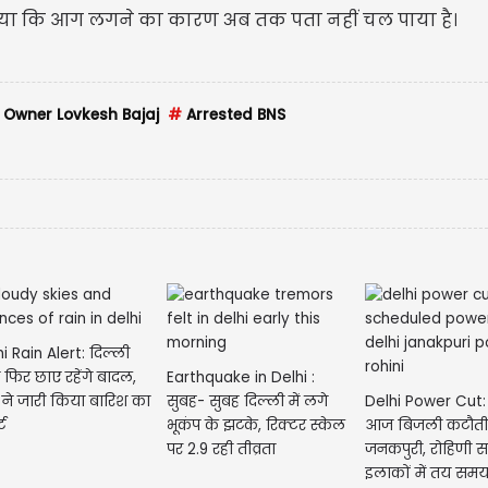
 बताया कि आग लगने का कारण अब तक पता नहीं चल पाया है।
 Owner Lovkesh Bajaj
#
Arrested BNS
i Rain Alert: दिल्ली
िर छाए रहेंगे बादल,
Earthquake in Delhi :
ने जारी किया बारिश का
सुबह- सुबह दिल्ली में लगे
Delhi Power Cut: द
ट
भूकंप के झटके, रिक्टर स्केल
आज बिजली कटौती
पर 2.9 रही तीव्रता
जनकपुरी, रोहिणी 
इलाकों में तय समय 