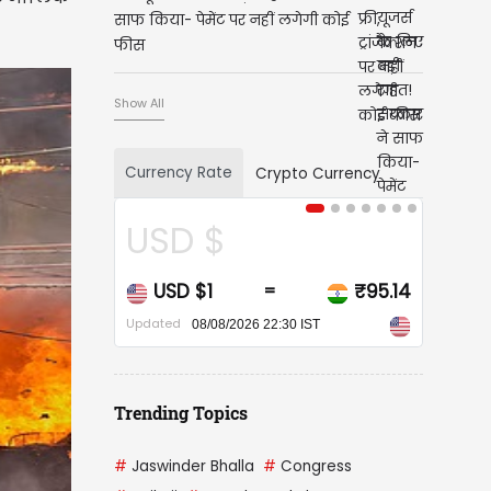
साफ किया- पेमेंट पर नहीं लगेगी कोई
फीस
Show All
Currency Rate
Crypto Currency
CAD $
CAD $1
₹68.20
=
Updated
08/08/2026 22:30 IST
Trending Topics
#
Jaswinder Bhalla
#
Congress