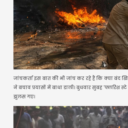
जांचकर्ता इस बात की भी जांच कर रहे हैं कि क्या बंद खि
ने बचाव प्रयासों में बाधा डाली। बुधवार सुबह 'फ्लरिश स्
झुलस गए।