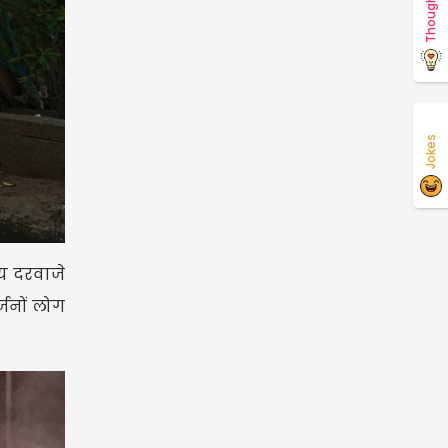
Thoughts
Jokes
्य दरवाजे
्जनों लोग