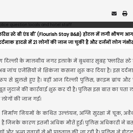
लरिश स्टे बी एंड बी' (Flourish Stay B&B) होटल में लगी भीषण आग
दनाक हादसे में 21 लोगों की जान जा चुकी है और दर्जनों लोग गंभीर र
िण दिल्ली के मालवीय नगर इलाके में बुधवार सुबह 'फ्लरिश स्टे ब
 जांच एजेंसियों ने शिकंजा कसना शुरू कर दिया है। इस दर्द
ूप से झुलसे हुए हैं। वहीं आज दिल्ली पुलिस, क्राइम ब्रांच और
ूत जुटाने की कार्रवाई शुरू कर दी है। पुलिस इस बात का पता ल
 लोगों की जान गई।
र्माण नियमों के कथित उल्लंघन, अग्नि सुरक्षा में चूक, अवै
हैं जिनके कारण इतनी अधिक मौतें हुईं। पुलिस अधिकारी ने ब
ियों और अन्य गवाहों से भी पूछताछ की जा रही है। पुलिस ने ह