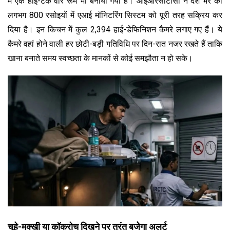
में एक हाई-टेक वार रूम भी बनाया गया है। आईआरसीटीसी ने देश भर की
लगभग 800 रसोइयों में एआई मॉनिटरिंग सिस्टम को पूरी तरह सक्रिय कर
दिया है। इन किचन में कुल 2,394 हाई-डेफिनिशन कैमरे लगाए गए हैं। ये
कैमरे वहां होने वाली हर छोटी-बड़ी गतिविधि पर दिन-रात नजर रखते हैं ताकि
खाना बनाते समय स्वच्छता के मानकों से कोई समझौता न हो सके।
चूहे-मक्खी या कॉकरोच दिखने पर तुरंत बजेगा अलर्ट