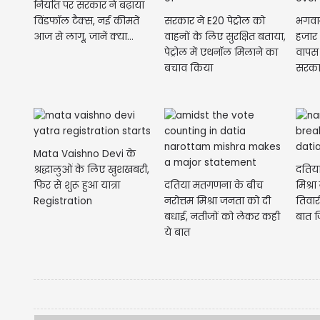
निर्यात पर सरकार ने बढ़ाया
विंडफॉल टैक्स, नई कीमतें
सरकार ने E20 पेट्रोल को
भगवा
आज से लागू, जानें क्या...
वाहनों के लिए सुरक्षित बताया,
हजार 
पेट्रोल में एथनॉल मिलाने का
वापस 
बचाव किया
सरकार
Mata Vaishno Devi के
श्रद्धालुओं के लिए खुशखबरी,
दतिया
फिर से शुरू हुआ यात्रा
दतिया मतगणना के बीच
मिश्रा
Registration
नरोत्तम मिश्रा जनता को दी
तिवा
बधाई, नतीजों को लेकर कही
बात ज
ये बात