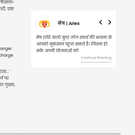
ा फैसला-
ारी, एक
मेष | Aries
मेष राशि वालों कुछ लोग स्वार्थ की भावना से
आपको नुकसान पहुंचा सकते हैं। जितना हो
सके अपनी योजनाओं को
Continue Reading
बेहतर…’
र्ज पर
 गुस्सा,