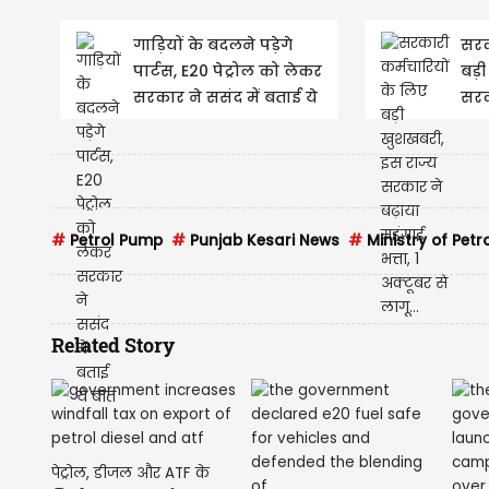
गाड़ियों के बदलने पड़ेगे
सरक
पार्टस, E20 पेट्रोल को लेकर
बड़
सरकार ने ससंद में बताई ये
सरका
बात
अक्ट
#
Petrol Pump
#
Punjab Kesari News
#
Ministry of Pet
Related Story
पेट्रोल, डीजल और ATF के