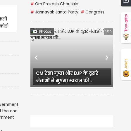
#
Om Prakash Chautala
#
Jannayak Janta Party
#
Congress
Thoughts
किसी
 कोई
Photos
1/10
Previous
Next
Jokes
CM रेखा गुप्ता और BJP के दूसरे
नेताओं ने सुषमा स्वराज की...