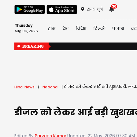
30
राज्य चुनें
Thursday
होम
देश
विदेश
दिल्ली
पंजाब
चंड
Aug 06, 2026
BREAKING
|
डीजल को लेकर आई बड़ी खुशखबरी, सरकार
Hindi News
National
डीजल को लेकर आई बड़ी खुशखबर
Edited By
Parveen Kumar,
Updated: 22 May, 2026 07:30 AM