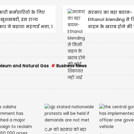
ारी कर्मचारियों के लिए
सरकार का बड़ा बयान-
ी खुशखबरी, इस राज्य
Ethanol blending से 
र ने बढ़ाया महंगाई भत्ता, 1
वाहन के खराब होने की
ूबर से लागू...
शिकायत नहीं आई
roleum and Natural Gas
#
Business News
CJP को सरकार को बड़ा