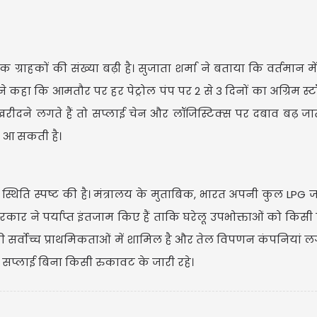
नक ग्राहकों की संख्या बढ़ी है। सुजाता शर्मा ने बताया कि वर्तमान म
ोंने कहा कि आमतौर पर हर पेट्रोल पंप पर 2 से 3 दिनों का अग्रिम स
ीदने लगते हैं तो सप्लाई चेन और लॉजिस्टिक्स पर दबाव बढ़ जात
जर आ सकती है।
थिति स्पष्ट की है। मंत्रालय के मुताबिक, भारत अपनी कुल LPG ज
र ने पर्याप्त इंतजाम किए हैं ताकि घरेलू उपभोक्ताओं को किसी 
की सर्वोच्च प्राथमिकताओं में शामिल है और तेल विपणन कंपनियां 
की सप्लाई बिना किसी रुकावट के जारी रहे।